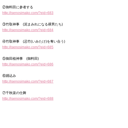
②御料田に参者する
http://isenosimako.com/?eid=683
③竹取神事 (泥まみれになる裸男たち)
http://isenosimako.com/?eid=684
④竹取神事 (忌竹(いみたけ)を奪い合う)
http://isenosimako.com/?eid=685
⑤御田植神事 (御料田)
http://isenosimako.com/?eid=686
⑥踊込み
http://isenosimako.com/?eid=687
⑦千秋楽の仕舞
http://isenosimako.com/?eid=688