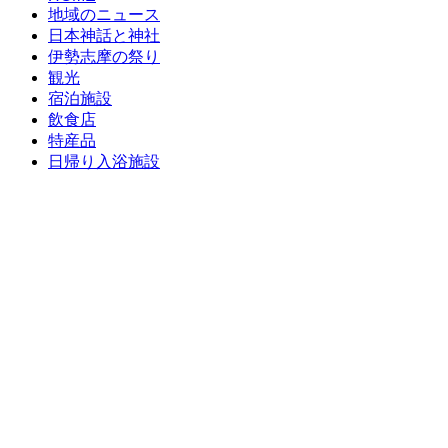
地域のニュース
日本神話と神社
伊勢志摩の祭り
観光
宿泊施設
飲食店
特産品
日帰り入浴施設