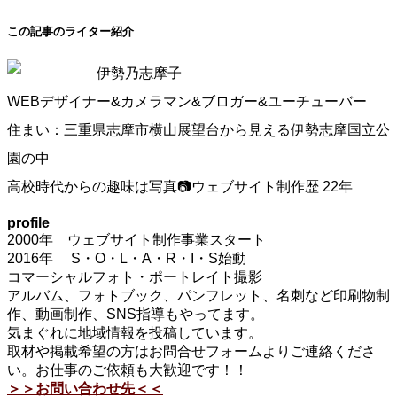
この記事のライター紹介
伊勢乃志摩子
WEBデザイナー&カメラマン&ブロガー&ユーチューバー
住まい：三重県志摩市横山展望台から見える伊勢志摩国立公
園の中
高校時代からの趣味は写真📷ウェブサイト制作歴 22年
profile
2000年 ウェブサイト制作事業スタート
2016年 S・O・L・A・R・I・S始動
コマーシャルフォト・ポートレイト撮影
アルバム、フォトブック、パンフレット、名刺など印刷物制
作、動画制作、SNS指導もやってます。
気まぐれに地域情報を投稿しています。
取材や掲載希望の方はお問合せフォームよりご連絡くださ
い。お仕事のご依頼も大歓迎です！！
＞＞お問い合わせ先＜＜