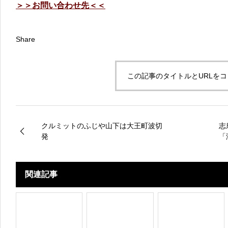
＞＞お問い合わせ先＜＜
Share
この記事のタイトルとURLを
クルミットのふじや山下は大王町波切
志
発
「
関連記事