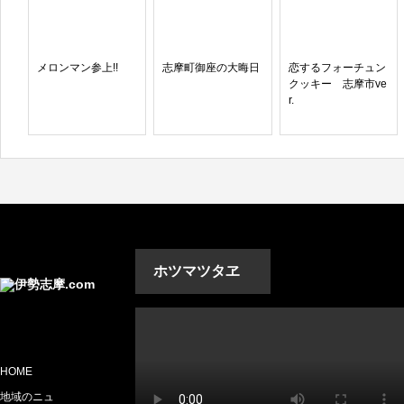
メロンマン参上!!
志摩町御座の大晦日
恋するフォーチュン
クッキー 志摩市ve
r.
ホツマツタヱ
HOME
地域のニュ