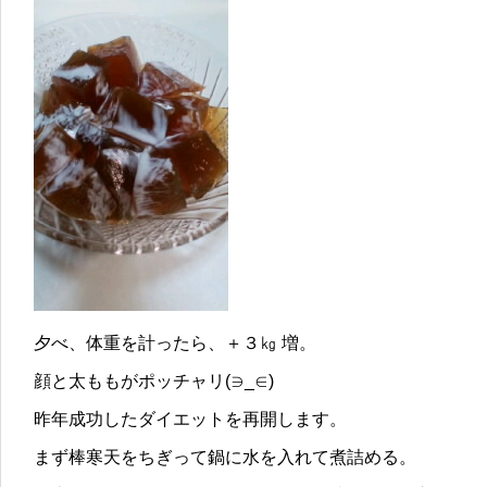
夕べ、体重を計ったら、＋３㎏ 増。
顔と太ももがポッチャリ(∋_∈)
昨年成功したダイエットを再開します。
まず棒寒天をちぎって鍋に水を入れて煮詰める。