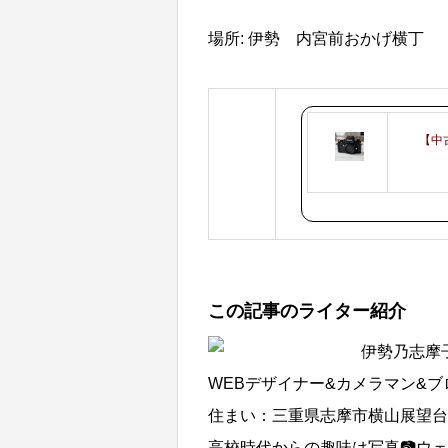
場所: 伊勢 内宮前おかげ横丁
【中
この記事のライター紹介
伊勢乃志摩
WEBデザイナー&カメラマン&
住まい：三重県志摩市横山展望台
高校時代からの趣味は写真📷ウェ