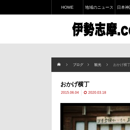
HOME
地域のニュース
日本神
ブログ
観光
おかげ横
おかげ横丁
2015.06.04
2020.03.18