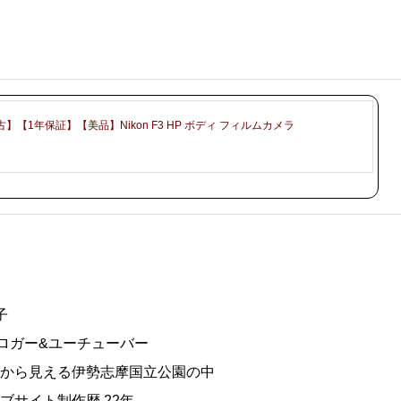
古】【1年保証】【美品】Nikon F3 HP ボディ フィルムカメラ
子
ブロガー&ユーチューバー
から見える伊勢志摩国立公園の中
ブサイト制作歴 22年