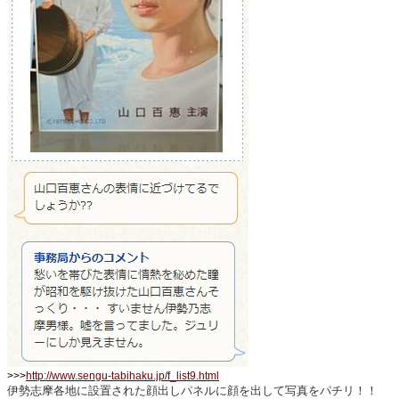
>>>
http://www.sengu-tabihaku.jp/f_list9.html
伊勢志摩各地に設置された顔出しパネルに顔を出して写真をパチリ！！