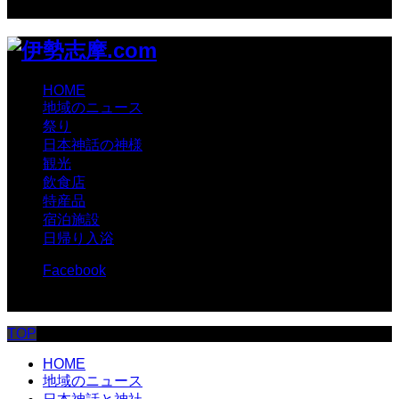
views
HOME
地域のニュース
祭り
日本神話の神様
観光
飲食店
特産品
宿泊施設
日帰り入浴
Facebook
© 伊勢志摩.com
TOP
HOME
地域のニュース