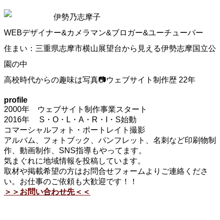
伊勢乃志摩子
WEBデザイナー&カメラマン&ブロガー&ユーチューバー
住まい：三重県志摩市横山展望台から見える伊勢志摩国立公
園の中
高校時代からの趣味は写真📷ウェブサイト制作歴 22年
profile
2000年 ウェブサイト制作事業スタート
2016年 S・O・L・A・R・I・S始動
コマーシャルフォト・ポートレイト撮影
アルバム、フォトブック、パンフレット、名刺など印刷物制
作、動画制作、SNS指導もやってます。
気まぐれに地域情報を投稿しています。
取材や掲載希望の方はお問合せフォームよりご連絡くださ
い。お仕事のご依頼も大歓迎です！！
＞＞お問い合わせ先＜＜