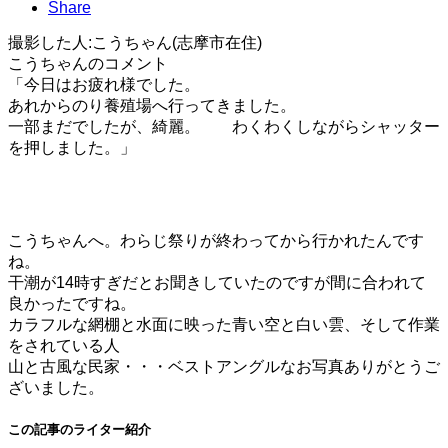
Share
撮影した人:こうちゃん(志摩市在住)
こうちゃんのコメント
「今日はお疲れ様でした。
あれからのり養殖場へ行ってきました。
一部まだでしたが、綺麗。 わくわくしながらシャッター
を押しました。」
こうちゃんへ。わらじ祭りが終わってから行かれたんです
ね。
干潮が14時すぎだとお聞きしていたのですが間に合われて
良かったですね。
カラフルな網棚と水面に映った青い空と白い雲、そして作業
をされている人
山と古風な民家・・・ベストアングルなお写真ありがとうご
ざいました。
この記事のライター紹介