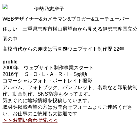
伊勢乃志摩子
WEBデザイナー&カメラマン&ブロガー&ユーチューバー
住まい：三重県志摩市横山展望台から見える伊勢志摩国立公
園の中
高校時代からの趣味は写真📷ウェブサイト制作歴 22年
profile
2000年 ウェブサイト制作事業スタート
2016年 S・O・L・A・R・I・S始動
コマーシャルフォト・ポートレイト撮影
アルバム、フォトブック、パンフレット、名刺など印刷物制
作、動画制作、SNS指導もやってます。
気まぐれに地域情報を投稿しています。
取材や掲載希望の方はお問合せフォームよりご連絡くださ
い。お仕事のご依頼も大歓迎です！！
＞＞お問い合わせ先＜＜