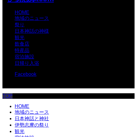
HOME
地域のニュース
祭り
日本神話の神様
観光
飲食店
特産品
宿泊施設
日帰り入浴
Facebook
© 伊勢志摩.com
TOP
HOME
地域のニュース
日本神話と神社
伊勢志摩の祭り
観光