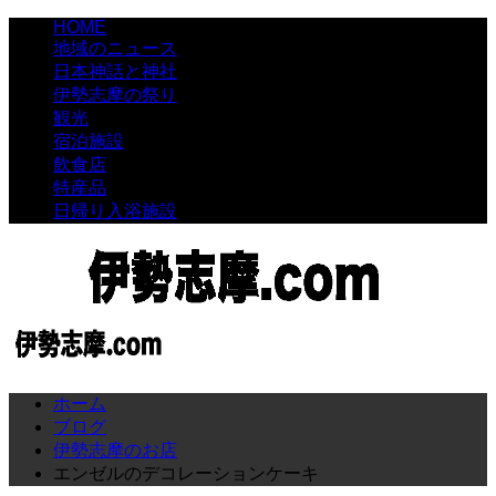
HOME
地域のニュース
日本神話と神社
伊勢志摩の祭り
観光
宿泊施設
飲食店
特産品
日帰り入浴施設
ホーム
ブログ
伊勢志摩のお店
エンゼルのデコレーションケーキ