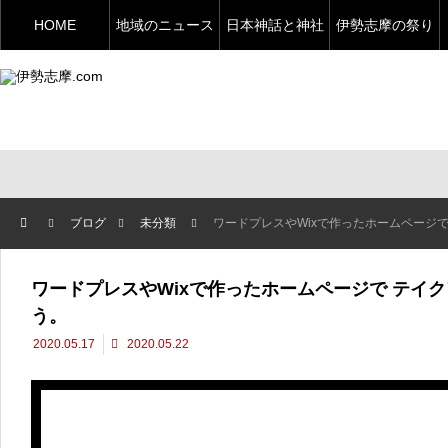
HOME
地域のニュース
日本神話と神社
伊勢志摩の祭り
ブログ
未分類
ワードプレスやWixで作ったホームページ
ワードプレスやWixで作ったホームページで テイ
う。
2020.05.17
2020.05.22