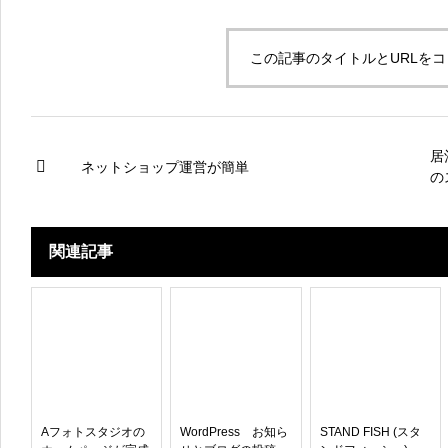
この記事のタイトルとURLを
居
ネットショップ運営が簡単
の
ク
関連記事
Aフォトスタジオの
WordPress お知ら
STAND FISH (スタ