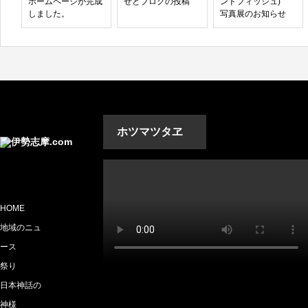
ホームページが完成
せとブログの投稿
ンドフィッシュ)
しました。
写真展のお知らせ
ホツマツタヱ
HOME
地域のニュ
ース
祭り
日本神話の
神様