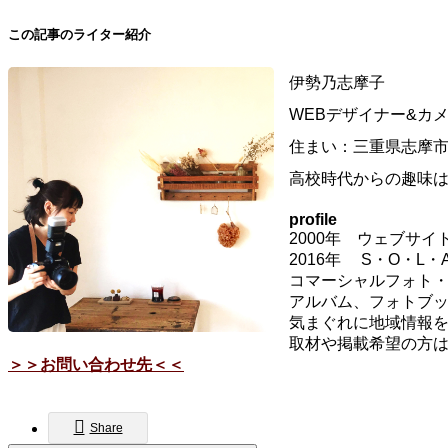
この記事のライター紹介
伊勢乃志摩子
WEBデザイナー&カ
住まい：三重県志摩
高校時代からの趣味は写
profile
2000年 ウェブサ
2016年 S・O・L
コマーシャルフォト
アルバム、フォトブッ
気まぐれに地域情報
取材や掲載希望の方
＞＞お問い合わせ先＜＜
Share