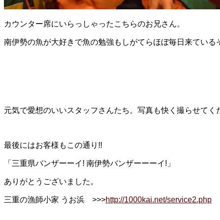
カウンター席にいらっしゃったこちらのお兄さん。
南伊勢の魚が大好きで魚の勉強もしがてらほぼ毎日来ている
元気で愛想のいいスタッフさんたち。写真も快く撮らせてく
最後にはお客様もこの通り!!
「三重県バンザーーイ! 南伊勢バンザーーーイ!」
ありがとうございました。
三重の漁師小家 うお浜 >>>
http://1000kai.net/service2.php