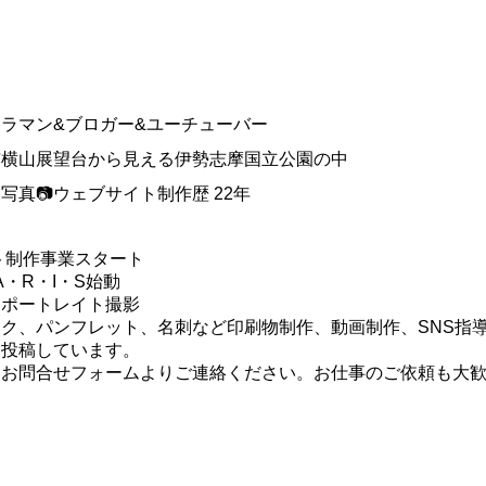
メラマン&ブロガー&ユーチューバー
市横山展望台から見える伊勢志摩国立公園の中
真📷ウェブサイト制作歴 22年
イト制作事業スタート
・A・R・I・S始動
・ポートレイト撮影
ク、パンフレット、名刺など印刷物制作、動画制作、SNS指
を投稿しています。
はお問合せフォームよりご連絡ください。お仕事のご依頼も大