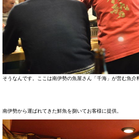
そうなんです。ここは南伊勢の魚屋さん「千海」が営む魚介
南伊勢から運ばれてきた鮮魚を捌いてお客様に提供。