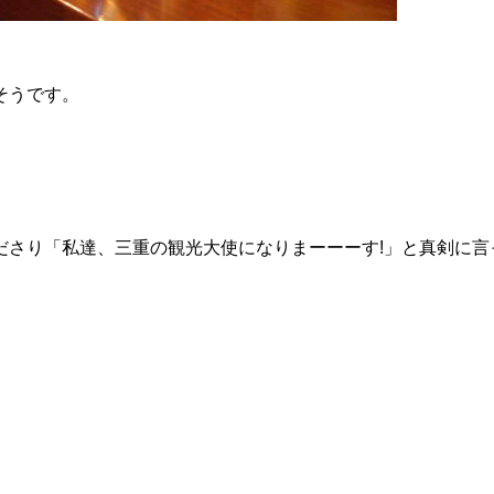
そうです。
ださり「私達、三重の観光大使になりまーーーす!」と真剣に言