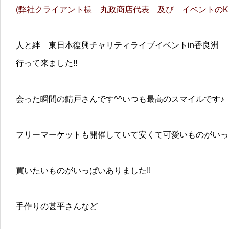
(弊社クライアント様 丸政商店代表 及び イベントの
人と絆 東日本復興チャリティライブイベントin香良洲
行って来ました!!
会った瞬間の鯖戸さんです^^いつも最高のスマイルです♪
フリーマーケットも開催していて安くて可愛いものがいっ
買いたいものがいっぱいありました!!
手作りの甚平さんなど