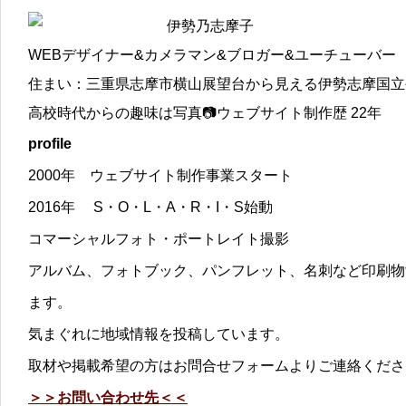
伊勢乃志摩子
WEBデザイナー&カメラマン&ブロガー&ユーチューバー
住まい：三重県志摩市横山展望台から見える伊勢志摩国立
高校時代からの趣味は写真📷ウェブサイト制作歴 22年
profile
2000年 ウェブサイト制作事業スタート
2016年 S・O・L・A・R・I・S始動
コマーシャルフォト・ポートレイト撮影
アルバム、フォトブック、パンフレット、名刺など印刷物
ます。
気まぐれに地域情報を投稿しています。
取材や掲載希望の方はお問合せフォームよりご連絡くださ
＞＞お問い合わせ先＜＜