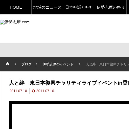
HOME
地域のニュース
日本神話と神社
伊勢志摩の祭り
ブログ
伊勢志摩のイベント
人と絆 東日本復興チャリテ
人と絆 東日本復興チャリティライブイベントin香
2011.07.10
2011.07.10