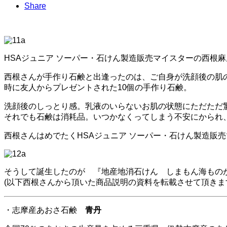
Share
HSAジュニア ソーパー・石けん製造販売マイスターの西根
西根さんが手作り石鹸と出逢ったのは、ご自身が洗顔後の肌
時に友人からプレゼントされた10個の手作り石鹸。
洗顔後のしっとり感。乳液のいらないお肌の状態にただただ
それでも石鹸は消耗品。いつかなくってしまう不安にかられ
西根さんはめでたくHSAジュニア ソーパー・石けん製造販
そうして誕生したのが 『地産地消石けん しまもん海もの
(以下西根さんから頂いた商品説明の資料を転載させて頂きま
・志摩産あおさ石鹸
青丹