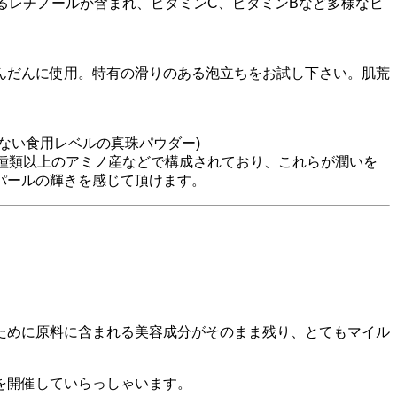
るレチノールが含まれ、ビタミンC、ビタミンBなど多様なビ
んだんに使用。特有の滑りのある泡立ちをお試し下さい。肌荒
ない食用レベルの真珠パウダー)
種類以上のアミノ産などで構成されており、これらが潤いを
パールの輝きを感じて頂けます。
ために原料に含まれる美容成分がそのまま残り、とてもマイル
を開催していらっしゃいます。