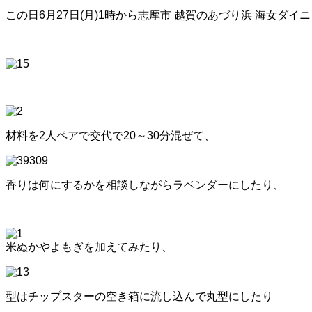
この日6月27日(月)1時から志摩市 越賀のあづり浜 海女ダ
材料を2人ペアで交代で20～30分混ぜて、
香りは何にするかを相談しながらラベンダーにしたり、
米ぬかやよもぎを加えてみたり、
型はチップスターの空き箱に流し込んで丸型にしたり