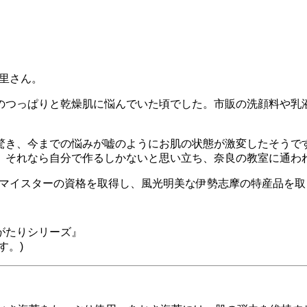
麻里さん。
のつっぱりと乾燥肌に悩んでいた頃でした。市販の洗顔料や乳
驚き、今までの悩みが嘘のようにお肌の状態が激変したそうで
、それなら自分で作るしかないと思い立ち、奈良の教室に通わ
売マイスターの資格を取得し、風光明美な伊勢志摩の特産品を
がたりシリーズ』
す。)