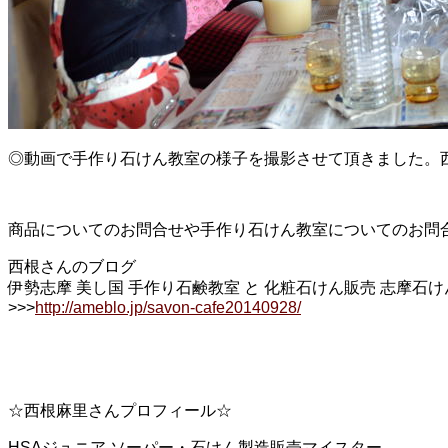
◎動画で手作り石けん教室の様子を撮影させて頂きました。西根
商品についてのお問合せや手作り石けん教室についてのお問
西根さんのブログ
伊勢志摩 美し国 手作り石鹸教室 と 化粧石けん販売 志摩石けん
>>>
http://ameblo.jp/savon-cafe20140928/
☆西根麻里さんプロフィール☆
HSAジュニア ソーパー・石けん製造販売マイスター