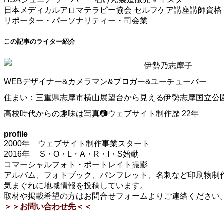
日本メディカルアロマテラピー協会 セルフケア講座講師資格
リポーター・パーソナリティー・司会業
この記事のライター紹介
伊勢乃志摩子
WEBデザイナー&カメラマン&ブロガー&ユーチューバー
住まい：三重県志摩市横山展望台から見える伊勢志摩国立公
高校時代からの趣味は写真📷ウェブサイト制作歴 22年
profile
2000年 ウェブサイト制作事業スタート
2016年 S・O・L・A・R・I・S始動
コマーシャルフォト・ポートレイト撮影
アルバム、フォトブック、パンフレット、名刺など印刷物制作
気まぐれに地域情報を投稿しています。
取材や掲載希望の方はお問合せフォームよりご連絡ください
＞＞お問い合わせ先＜＜