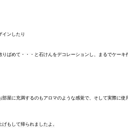
ザインしたり
散りばめて・・・と石けんをデコレーションし、まるでケーキ
お部屋に充満するのもアロマのような感覚で、そして実際に使
。
上げもして帰られましたよ。