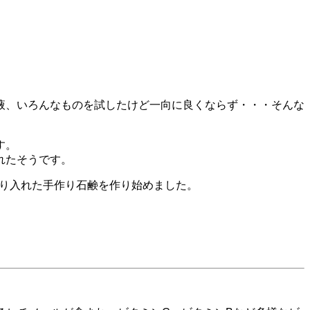
液、いろんなものを試したけど一向に良くならず・・・そんな
す。
れたそうです。
取り入れた手作り石鹸を作り始めました。