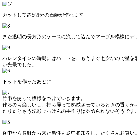
カットして約5個分の石鹸が作れます。
また透明の長方形のケースに流して込んでマーブル模様にデ
バレンタインの時期にはハートを、もうすぐ七夕なので星を
い光景でした。
ドットを作ったあとに
竹串を使って模様をつけていきます。
作るのも楽しいし、持ち帰って熟成させているときの香りが
たり♬ともう洗顔せっけんの手作りはやめられないそうです
途中から長野から来た男性も途中参加をし、たくさんお買い