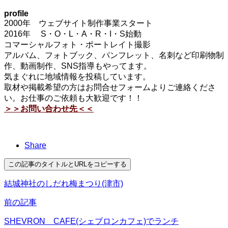
profile
2000年 ウェブサイト制作事業スタート
2016年 S・O・L・A・R・I・S始動
コマーシャルフォト・ポートレイト撮影
アルバム、フォトブック、パンフレット、名刺など印刷物制
作、動画制作、SNS指導もやってます。
気まぐれに地域情報を投稿しています。
取材や掲載希望の方はお問合せフォームよりご連絡くださ
い。お仕事のご依頼も大歓迎です！！
＞＞お問い合わせ先＜＜
Share
この記事のタイトルとURLをコピーする
結城神社のしだれ梅まつり(津市)
前の記事
SHEVRON CAFE(シェブロンカフェ)でランチ