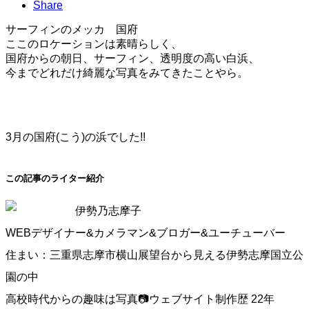
Share
サーフィンのメッカ 国府
ここのロケーションは素晴らしく、
国府からの朝日、サーフィン、透明度の高い白浜、
今までどれだけ綺麗な写真をみてきたことやら。
3月の国府(こう)の浜でした!!
この記事のライター紹介
伊勢乃志摩子
WEBデザイナー&カメラマン&ブロガー&ユーチューバー
住まい：三重県志摩市横山展望台から見える伊勢志摩国立公
園の中
高校時代からの趣味は写真📷ウェブサイト制作歴 22年