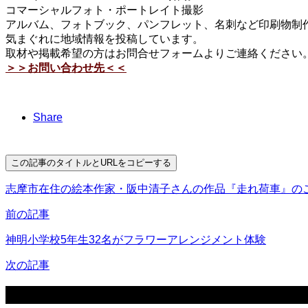
コマーシャルフォト・ポートレイト撮影
アルバム、フォトブック、パンフレット、名刺など印刷物制作
気まぐれに地域情報を投稿しています。
取材や掲載希望の方はお問合せフォームよりご連絡ください
＞＞お問い合わせ先＜＜
Share
この記事のタイトルとURLをコピーする
志摩市在住の絵本作家・阪中清子さんの作品『走れ荷車』の
前の記事
神明小学校5年生32名がフラワーアレンジメント体験
次の記事
関連記事