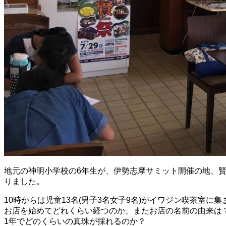
地元の神明小学校の6年生が、伊勢志摩サミット開催の地、
りました。
10時からは児童13名(男子3名女子9名)がイワジン喫茶室に
お店を始めてどれくらい経つのか、またお店の名前の由来は
1年でどのくらいの真珠が採れるのか？