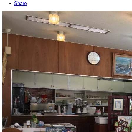
Share