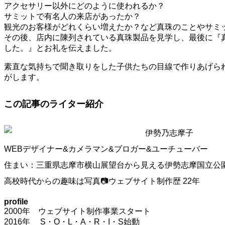
アクセサリー以外にどのように使われるか？
サミットで有名人の来店があったか？
観光のお客様がどれくらい増えたか？など真珠のことやサミ
その後、店内に陳列されている真珠製品を見学し、最後に『
した。』とお礼を伝えました。
素直な気持ちで聞き取りをした子供たちの目線で作りあげら
がします。
この記事のライター紹介
伊勢乃志摩子
WEBデザイナー&カメラマン&ブロガー&ユーチューバー
住まい：三重県志摩市横山展望台から見える伊勢志摩国立公
高校時代からの趣味は写真📷ウェブサイト制作歴 22年
profile
2000年 ウェブサイト制作事業スタート
2016年 S・O・L・A・R・I・S始動