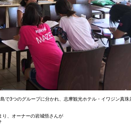
賢島で3つのグループに分かれ、志摩観光ホテル・イワジン真珠
集まり、オーナーの岩城悟さんが
？