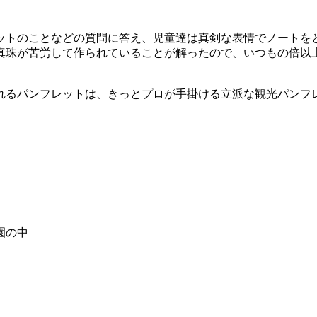
ットのことなどの質問に答え、児童達は真剣な表情でノートを
真珠が苦労して作られていることが解ったので、いつもの倍以
れるパンフレットは、きっとプロが手掛ける立派な観光パンフ
園の中