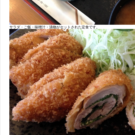
サラダ・ご飯・味噌汁・漬物がセットされた定食です。