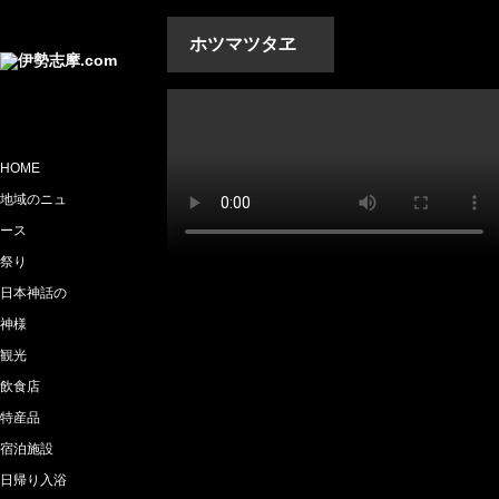
ホツマツタヱ
HOME
地域のニュ
ース
祭り
日本神話の
神様
観光
飲食店
特産品
宿泊施設
日帰り入浴