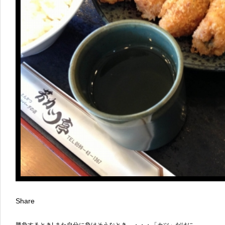
Share