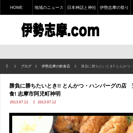
HOME
地域のニュース
日本神話と神社
伊勢志摩の祭り
ブログ
伊勢志摩の飲食店
勝負に勝ちたいとき!! とんかつ・ハンバー
勝負に勝ちたいとき!! とんかつ・ハンバーグの店 
食! 志摩市阿児町神明
2013.07.12
2013.07.12