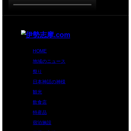
HOME
地域のニュース
祭り
日本神話の神様
観光
飲食店
特産品
宿泊施設