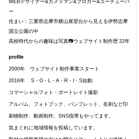
WEBデザイナー&カメラマン&ブロガー&ユーチューバ
ー
住まい：三重県志摩市横山展望台から見える伊勢志摩
国立公園の中
高校時代からの趣味は写真📷ウェブサイト制作歴 22年
profile
2000年 ウェブサイト制作事業スタート
2016年 S・O・L・A・R・I・S始動
コマーシャルフォト・ポートレイト撮影
アルバム、フォトブック、パンフレット、名刺など印
刷物制作、動画制作、SNS指導もやってます。
気まぐれに地域情報を投稿しています。