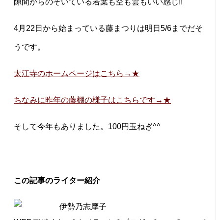
隙間からのぞいている若葉も空も雲もいい感じ!!
4月22日から始まっている藤まつりは明日5/6までだそ
うです。
太江寺のホームページはこちら→★
ちなみに昨年の藤棚の様子はこちらです→★
そして今年もありました。100円玉ねぎ^^
この記事のライター紹介
伊勢乃志摩子