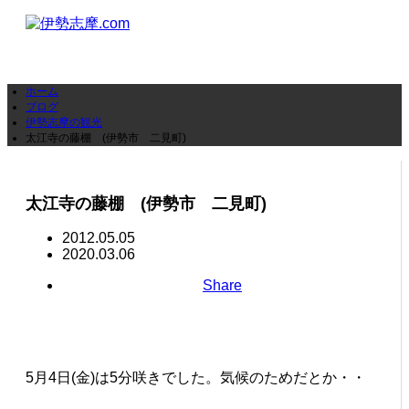
ホーム
ブログ
伊勢志摩の観光
太江寺の藤棚 (伊勢市 二見町)
太江寺の藤棚 (伊勢市 二見町)
2012.05.05
2020.03.06
Share
5月4日(金)は5分咲きでした。気候のためだとか・・