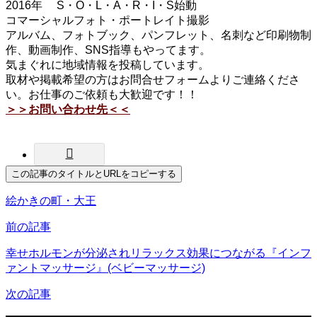
2016年 S・O・L・A・R・I・S始動
コマーシャルフォト・ポートレイト撮影
アルバム、フォトブック、パンフレット、名刺など印刷物制
作、動画制作、SNS指導もやってます。
気まぐれに地域情報を投稿しています。
取材や掲載希望の方はお問合せフォームよりご連絡くださ
い。お仕事のご依頼も大歓迎です！！
＞＞お問い合わせ先＜＜
この記事のタイトルとURLをコピーする
絵かきの町・大王
前の記事
幸せホルモンが分泌されリラックス効果につながる『インフ
ァントマッサージ』(ベビーマッサージ)
次の記事