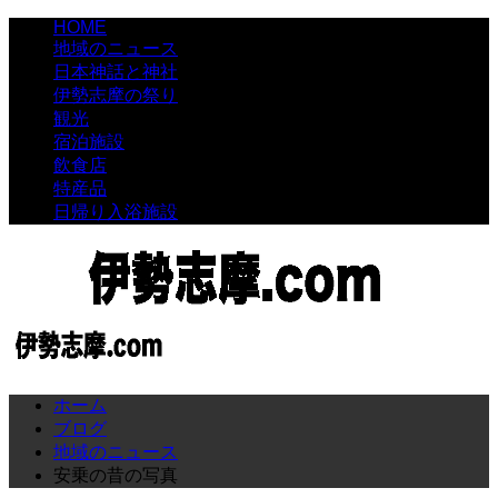
HOME
地域のニュース
日本神話と神社
伊勢志摩の祭り
観光
宿泊施設
飲食店
特産品
日帰り入浴施設
ホーム
ブログ
地域のニュース
安乗の昔の写真