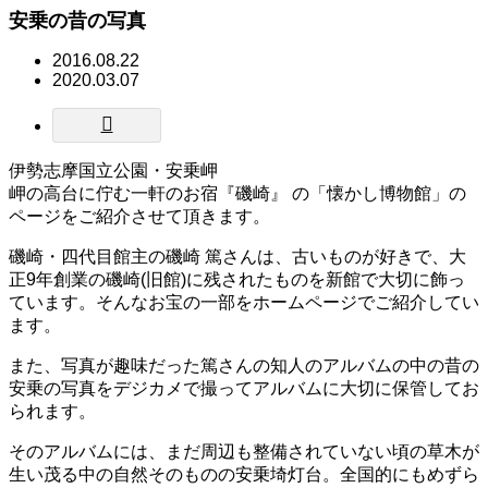
安乗の昔の写真
2016.08.22
2020.03.07
伊勢志摩国立公園・安乗岬
岬の高台に佇む一軒のお宿『磯崎』 の「懐かし博物館」の
ページをご紹介させて頂きます。
磯崎・四代目館主の磯崎 篤さんは、古いものが好きで、大
正9年創業の磯崎(旧館)に残されたものを新館で大切に飾っ
ています。そんなお宝の一部をホームページでご紹介してい
ます。
また、写真が趣味だった篤さんの知人のアルバムの中の昔の
安乗の写真をデジカメで撮ってアルバムに大切に保管してお
られます。
そのアルバムには、まだ周辺も整備されていない頃の草木が
生い茂る中の自然そのものの安乗埼灯台。全国的にもめずら