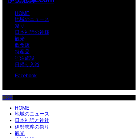
HOME
地域のニュース
祭り
日本神話の神様
観光
飲食店
特産品
宿泊施設
日帰り入浴
Facebook
© 伊勢志摩.com
TOP
HOME
地域のニュース
日本神話と神社
伊勢志摩の祭り
観光