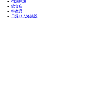
宿泊施設
飲食店
特産品
日帰り入浴施設