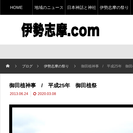
HOME
地域のニュース
日本神話と神社
伊勢志摩の祭り
ブログ
伊勢志摩の祭り
御田植神事 / 平成25年 御
御田植神事 / 平成25年 御田植祭
2013.06.24
2020.03.08