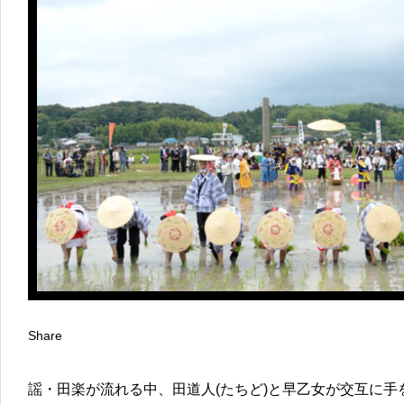
Share
謡・田楽が流れる中、田道人(たちど)と早乙女が交互に