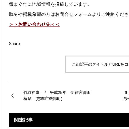
気まぐれに地域情報を投稿しています。
取材や掲載希望の方はお問合せフォームよりご連絡くださ
＞＞お問い合わせ先＜＜
Share
この記事のタイトルとURLを
竹取神事 / 平成25年 伊雑宮御田
６
植祭 (志摩市磯部町)
祭
関連記事