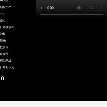
HOME
地域のニュ
ース
祭り
日本神話の
神様
観光
飲食店
特産品
宿泊施設
日帰り入浴