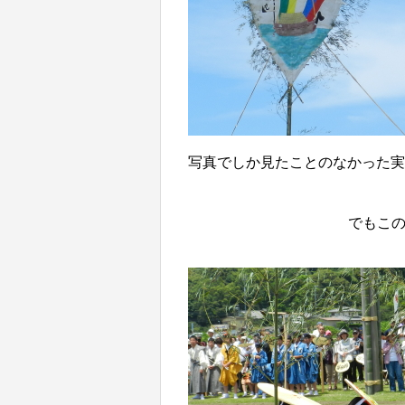
写真でしか見たことのなかった
でもこ