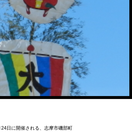
月24日に開催される、志摩市磯部町