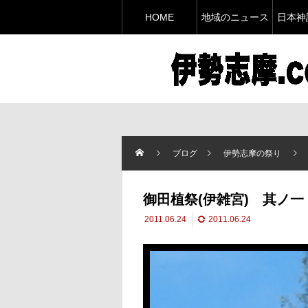
HOME
地域のニュース
日本神
ブログ
伊勢志摩の祭り
御田植祭(伊雑宮) 其ノ
2011.06.24
2011.06.24