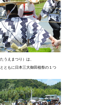
たうえまつり）は、
とともに日本三大御田植祭の１つ