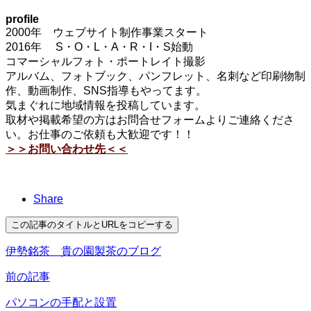
profile
2000年 ウェブサイト制作事業スタート
2016年 S・O・L・A・R・I・S始動
コマーシャルフォト・ポートレイト撮影
アルバム、フォトブック、パンフレット、名刺など印刷物制
作、動画制作、SNS指導もやってます。
気まぐれに地域情報を投稿しています。
取材や掲載希望の方はお問合せフォームよりご連絡くださ
い。お仕事のご依頼も大歓迎です！！
＞＞お問い合わせ先＜＜
Share
この記事のタイトルとURLをコピーする
伊勢銘茶 貴の園製茶のブログ
前の記事
パソコンの手配と設置