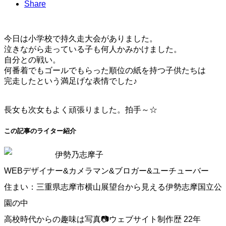
Share
今日は小学校で持久走大会がありました。
泣きながら走っている子も何人かみかけました。
自分との戦い。
何番着でもゴールでもらった順位の紙を持つ子供たちは
完走したという満足げな表情でした♪
長女も次女もよく頑張りました。拍手～☆
この記事のライター紹介
伊勢乃志摩子
WEBデザイナー&カメラマン&ブロガー&ユーチューバー
住まい：三重県志摩市横山展望台から見える伊勢志摩国立公
園の中
高校時代からの趣味は写真📷ウェブサイト制作歴 22年