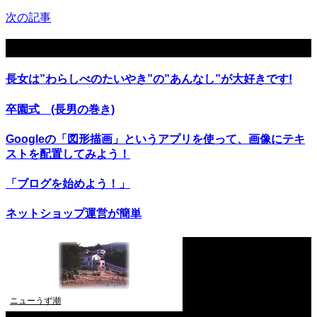
次の記事
関連記事
長女は”わらしべのたいやき”の”あんなし”が大好きです!
卒園式 (長男の巻き)
Googleの「図形描画」というアプリを使って、画像にテキ
ストを配置してみよう！
「ブログを始めよう！」
ネットショップ運営が簡単
ニューうず潮