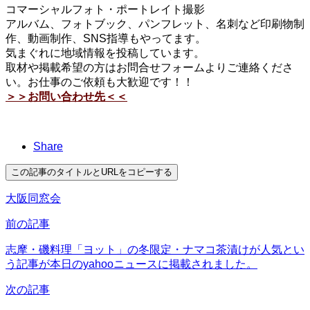
コマーシャルフォト・ポートレイト撮影
アルバム、フォトブック、パンフレット、名刺など印刷物制
作、動画制作、SNS指導もやってます。
気まぐれに地域情報を投稿しています。
取材や掲載希望の方はお問合せフォームよりご連絡くださ
い。お仕事のご依頼も大歓迎です！！
＞＞お問い合わせ先＜＜
Share
この記事のタイトルとURLをコピーする
大阪同窓会
前の記事
志摩・磯料理「ヨット」の冬限定・ナマコ茶漬けが人気とい
う記事が本日のyahooニュースに掲載されました。
次の記事