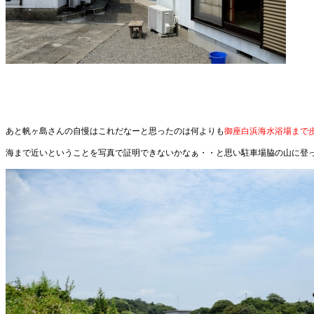
あと帆ヶ島さんの自慢はこれだなーと思ったのは何よりも
御座白浜海水浴場まで
海まで近いということを写真で証明できないかなぁ・・と思い駐車場脇の山に登