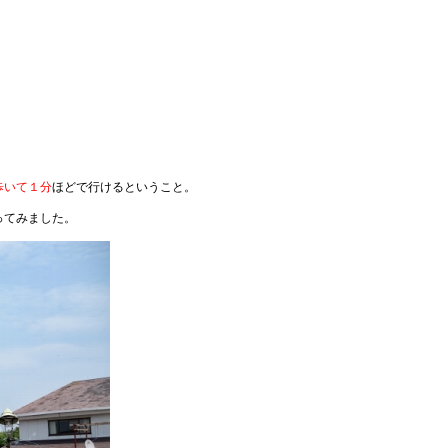
歩いて１分
ほどで行けるということ。
ってみました。