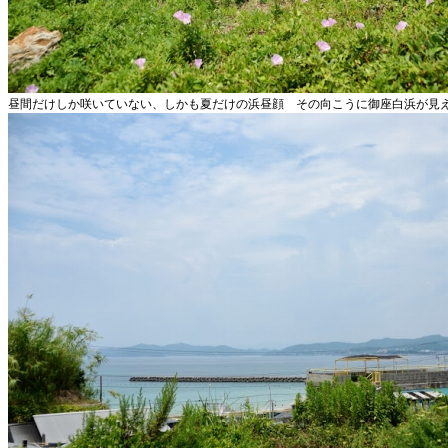
昼間だけしか咲いていない、しかも夏だけの浜昼顔 その向こうに御座白浜が見