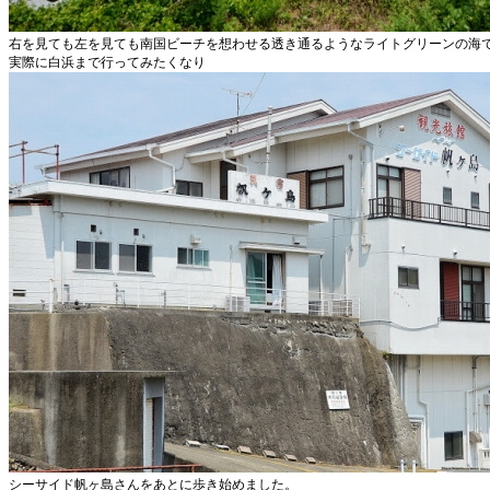
右を見ても左を見ても南国ビーチを想わせる透き通るようなライトグリーンの海で
実際に白浜まで行ってみたくなり
シーサイド帆ヶ島さんをあとに歩き始めました。