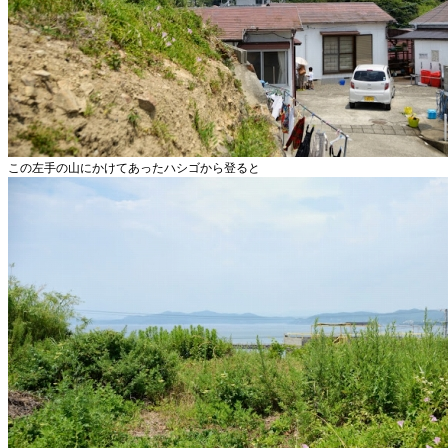
この左手の山にかけてあったハシゴから登ると