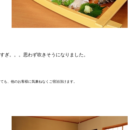
りすぎ。。。思わず吹きそうになりました。
っても、他のお客様に気兼ねなくご宿泊頂けます。