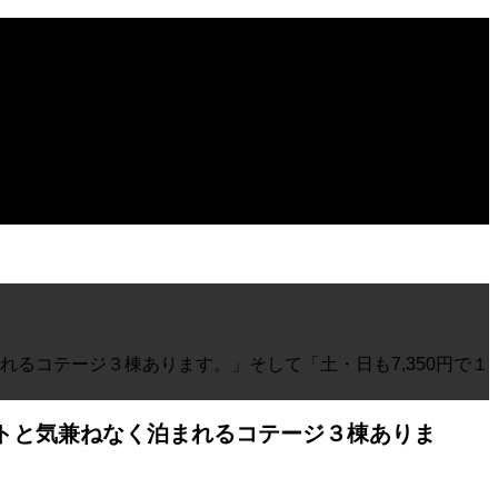
るコテージ３棟あります。」そして「土・日も7,350円で１
トと気兼ねなく泊まれるコテージ３棟ありま