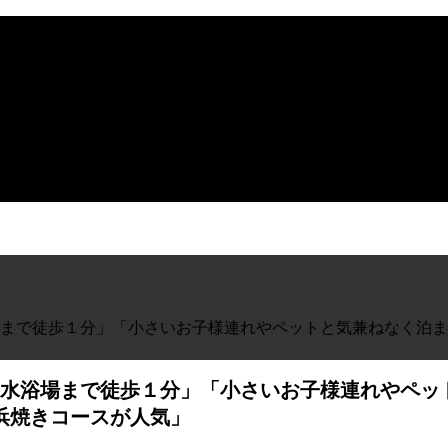
まで徒歩１分」「小さいお子様連れやペットと気兼ねなく泊まれ
水浴場まで徒歩１分」「小さいお子様連れやペッ
き浜焼きコースが人気」