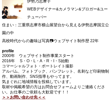
伊勢乃志摩子
WEBデザイナー&カメラマン&ブロガー&ユー
チューバー
住まい：三重県志摩市横山展望台から見える伊勢志摩国立公
園の中
高校時代からの趣味は写真📷ウェブサイト制作歴 22年
profile
2000年 ウェブサイト制作事業スタート
2016年 S・O・L・A・R・I・S始動
コマーシャルフォト・ポートレイト撮影
アルバム、フォトブック、パンフレット、名刺など印刷物制
作、動画制作、SNS指導もやってます。
気まぐれに地域情報を投稿しています。
取材や掲載希望の方はお問合せフォームよりご連絡くださ
い。お仕事のご依頼も大歓迎です！！
＞＞お問い合わせ先＜＜