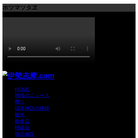
ホツマツタヱ
HOME
地域のニュース
祭り
日本神話の神様
観光
飲食店
特産品
宿泊施設