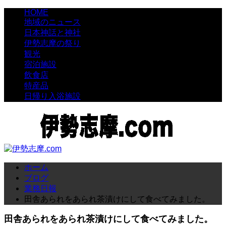
HOME
地域のニュース
日本神話と神社
伊勢志摩の祭り
観光
宿泊施設
飲食店
特産品
日帰り入浴施設
ホーム
ブログ
業務日報
田舎あられをあられ茶漬けにして食べてみました。
田舎あられをあられ茶漬けにして食べてみました。