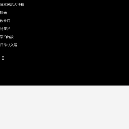
日本神話の神様
観光
飲食店
特産品
宿泊施設
日帰り入浴