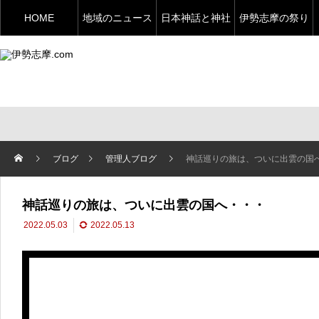
HOME
地域のニュース
日本神話と神社
伊勢志摩の祭り
ブログ
管理人ブログ
神話巡りの旅は、ついに出雲の国
神話巡りの旅は、ついに出雲の国へ・・・
2022.05.03
2022.05.13