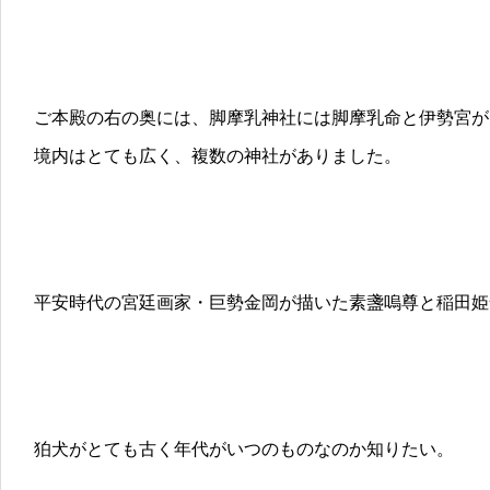
ご本殿の右の奥には、脚摩乳神社には脚摩乳命と伊勢宮が
境内はとても広く、複数の神社がありました。
平安時代の宮廷画家・巨勢金岡が描いた素盞嗚尊と稲田姫
狛犬がとても古く年代がいつのものなのか知りたい。