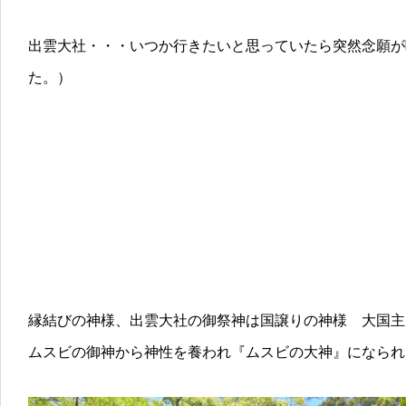
出雲大社・・・いつか行きたいと思っていたら突然念願が
た。）
縁結びの神様、出雲大社の御祭神は国譲りの神様 大国主
ムスビの御神から神性を養われ『ムスビの大神』になられ