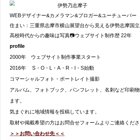
伊勢乃志摩子
WEBデザイナー&カメラマン&ブロガー&ユーチューバー
住まい：三重県志摩市横山展望台から見える伊勢志摩国立
高校時代からの趣味は写真📷ウェブサイト制作歴 22年
profile
2000年 ウェブサイト制作事業スタート
2016年 S・O・L・A・R・I・S始動
コマーシャルフォト・ポートレイト撮影
アルバム、フォトブック、パンフレット、名刺など印刷物
ます。
気まぐれに地域情報を投稿しています。
取材や掲載希望の方はお問合せフォームよりご連絡くださ
＞＞お問い合わせ先＜＜