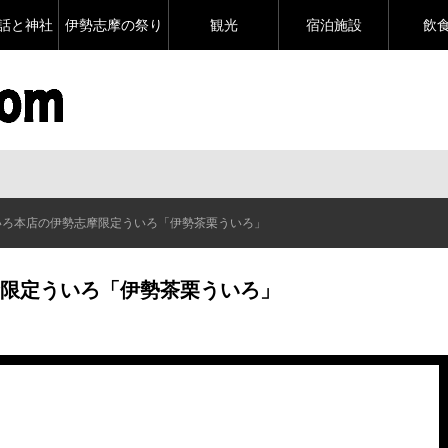
話と神社
伊勢志摩の祭り
観光
宿泊施設
飲
いろ本店の伊勢志摩限定ういろ「伊勢茶栗ういろ」
限定ういろ「伊勢茶栗ういろ」