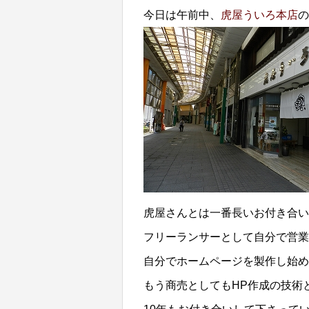
今日は午前中、
虎屋ういろ本店
の
虎屋さんとは一番長いお付き合い
フリーランサーとして自分で営業
自分でホームページを製作し始め
もう商売としてもHP作成の技術