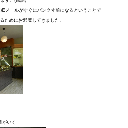
ます。(感謝)
のEメールがすぐにパンク寸前になるということで
るためにお邪魔してきました。
目がいく