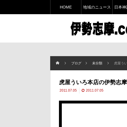
HOME
地域のニュース
日本神
ブログ
未分類
虎屋う
虎屋ういろ本店の伊勢志摩
2011.07.05
2011.07.05