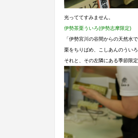
光っててすみません。
伊勢茶栗ういろ(伊勢志摩限定)
「伊勢宮川の谷間からの天然水で
栗をちりばめ、こしあんのういろ
それと、その左隣にある季節限定