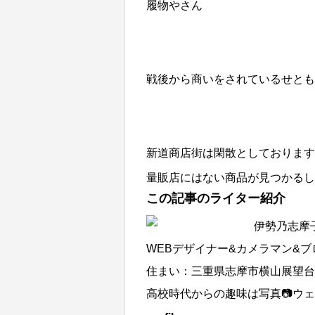
履物やさん
戦後から商いをされているせとも
新道商店街は閑散としております
量販店にはない商品が見つかるし
この記事のライター紹介
伊勢乃志摩
WEBデザイナー&カメラマン&
住まい：三重県志摩市横山展望台
高校時代からの趣味は写真📷ウェ