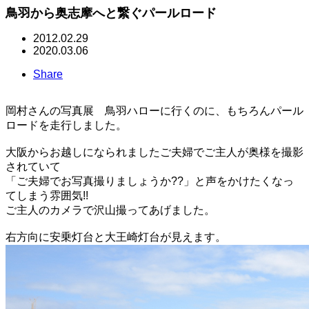
鳥羽から奥志摩へと繋ぐパールロード
2012.02.29
2020.03.06
Share
岡村さんの写真展 鳥羽ハローに行くのに、もちろんパール
ロードを走行しました。
大阪からお越しになられましたご夫婦でご主人が奥様を撮影
されていて
「ご夫婦でお写真撮りましょうか??」と声をかけたくなっ
てしまう雰囲気!!
ご主人のカメラで沢山撮ってあげました。
右方向に安乗灯台と大王崎灯台が見えます。