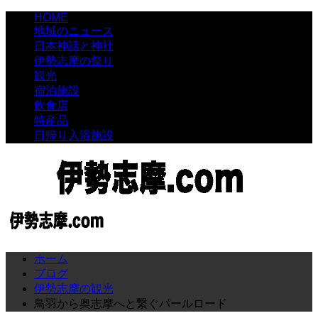
HOME
地域のニュース
日本神話と神社
伊勢志摩の祭り
観光
宿泊施設
飲食店
特産品
日帰り入浴施設
ホーム
ブログ
伊勢志摩の観光
鳥羽から奥志摩へと繋ぐパールロード