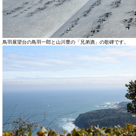
鳥羽展望台の鳥羽一郎と山川豊の「兄弟酒」の歌碑です。