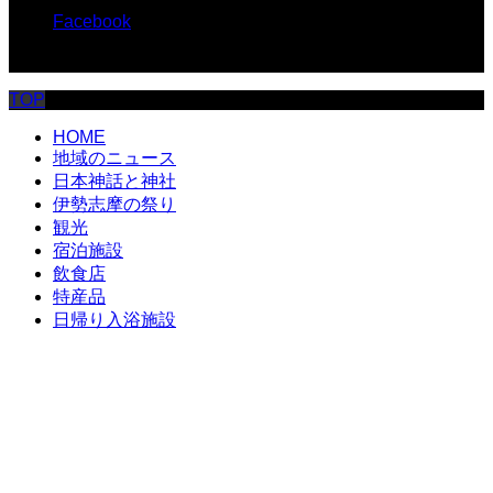
Facebook
© 伊勢志摩.com
TOP
HOME
地域のニュース
日本神話と神社
伊勢志摩の祭り
観光
宿泊施設
飲食店
特産品
日帰り入浴施設