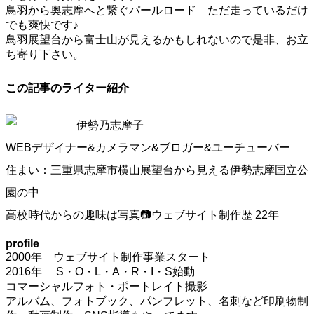
鳥羽から奥志摩へと繋ぐパールロード ただ走っているだけ
でも爽快です♪
鳥羽展望台から富士山が見えるかもしれないので是非、お立
ち寄り下さい。
この記事のライター紹介
伊勢乃志摩子
WEBデザイナー&カメラマン&ブロガー&ユーチューバー
住まい：三重県志摩市横山展望台から見える伊勢志摩国立公
園の中
高校時代からの趣味は写真📷ウェブサイト制作歴 22年
profile
2000年 ウェブサイト制作事業スタート
2016年 S・O・L・A・R・I・S始動
コマーシャルフォト・ポートレイト撮影
アルバム、フォトブック、パンフレット、名刺など印刷物制