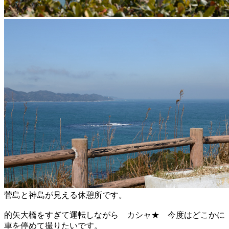
菅島と神島が見える休憩所です。
的矢大橋をすぎて運転しながら カシャ★ 今度はどこかに
車を停めて撮りたいです。