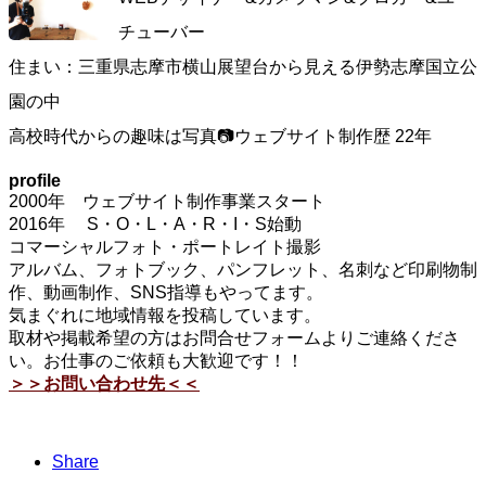
チューバー
住まい：三重県志摩市横山展望台から見える伊勢志摩国立公
園の中
高校時代からの趣味は写真📷ウェブサイト制作歴 22年
profile
2000年 ウェブサイト制作事業スタート
2016年 S・O・L・A・R・I・S始動
コマーシャルフォト・ポートレイト撮影
アルバム、フォトブック、パンフレット、名刺など印刷物制
作、動画制作、SNS指導もやってます。
気まぐれに地域情報を投稿しています。
取材や掲載希望の方はお問合せフォームよりご連絡くださ
い。お仕事のご依頼も大歓迎です！！
＞＞お問い合わせ先＜＜
Share