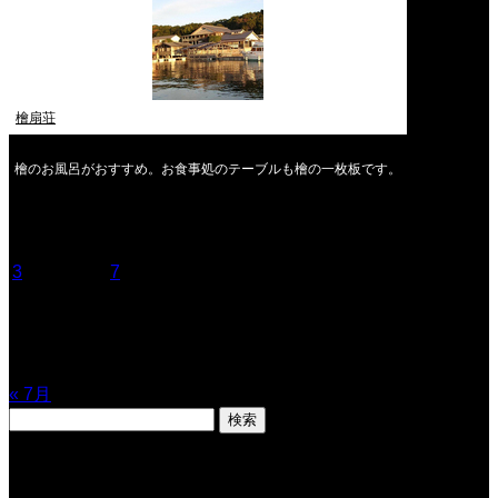
檜扇荘
檜のお風呂がおすすめ。お食事処のテーブルも檜の一枚板です。
2026年8月
月
火
水
木
金
土
日
1
2
3
4
5
6
7
8
9
10
11
12
13
14
15
16
17
18
19
20
21
22
23
24
25
26
27
28
29
30
31
« 7月
検
索:
表示数