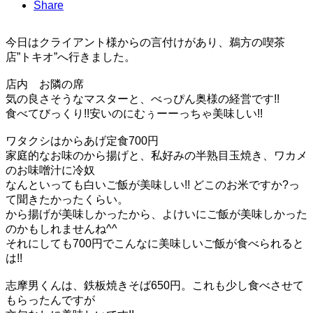
Share
今日はクライアント様からの言付けがあり、鵜方の喫茶
店”トキオ”へ行きました。
店内 お隣の席
気の良さそうなマスターと、べっぴん奥様の経営です!!
食べてびっくり!!安いのにむぅーーっちゃ美味しい!!
ワタクシはからあげ定食700円
家庭的なお味のから揚げと、私好みの半熟目玉焼き、ワカメ
のお味噌汁に冷奴
なんといっても白いご飯が美味しい!! どこのお米ですか?っ
て聞きたかったくらい。
から揚げが美味しかったから、よけいにご飯が美味しかった
のかもしれませんね^^
それにしても700円でこんなに美味しいご飯が食べられると
は!!
志摩男くんは、鉄板焼きそば650円。これも少し食べさせて
もらったんですが