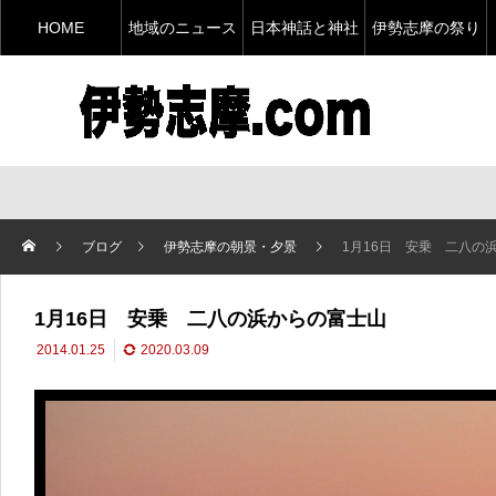
HOME
地域のニュース
日本神話と神社
伊勢志摩の祭り
ブログ
伊勢志摩の朝景・夕景
1月16日 安乗 二八の
1月16日 安乗 二八の浜からの富士山
2014.01.25
2020.03.09