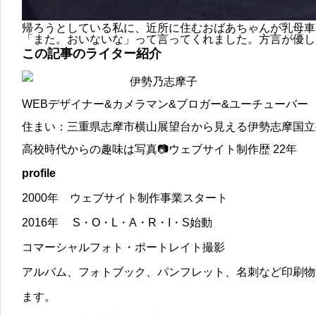
帰ろうとしている私に、近所に住むおばあちゃんが乳母車
「また。おいないな」って言ってくれました。方言が優し
この記事のライター紹介
伊勢乃志摩子
WEBデザイナー&カメラマン&ブロガー&ユーチューバー
住まい：三重県志摩市横山展望台から見える伊勢志摩国立
高校時代からの趣味は写真📷ウェブサイト制作歴 22年
profile
2000年 ウェブサイト制作事業スタート
2016年 S・O・L・A・R・I・S始動
コマーシャルフォト・ポートレイト撮影
アルバム、フォトブック、パンフレット、名刺など印刷物
ます。