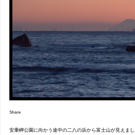
Share
安乗岬公園に向かう途中の二八の浜から富士山が見えまし