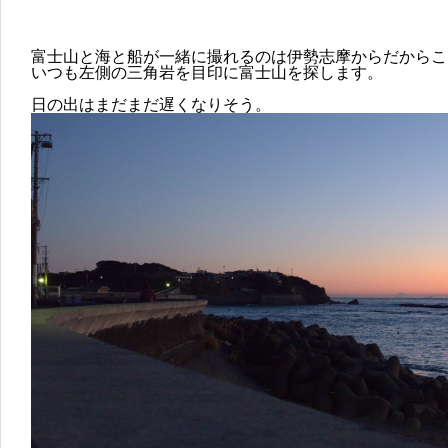
富士山と海と船が一緒に撮れるのは伊勢志摩からだからこ
いつも左側の三角岩を目印に富士山を探します。
日の出はまだまだ遅くなりそう。