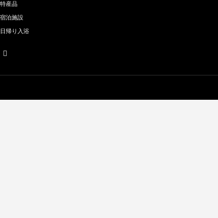
特産品
宿泊施設
日帰り入浴