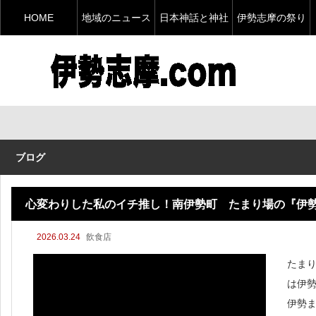
HOME
地域のニュース
日本神話と神社
伊勢志摩の祭り
ブログ
心変わりした私のイチ推し！南伊勢町 たまり場の『伊
2026.03.24
飲食店
たま
は伊
伊勢