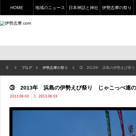
HOME
地域のニュース
日本神話と神社
伊勢志摩の祭り
ブログ
伊勢志摩の祭り
③ 2013年 浜島の伊勢えび祭
③ 2013年 浜島の伊勢えび祭り じゃこっぺ連
2013.06.03
2013.06.03