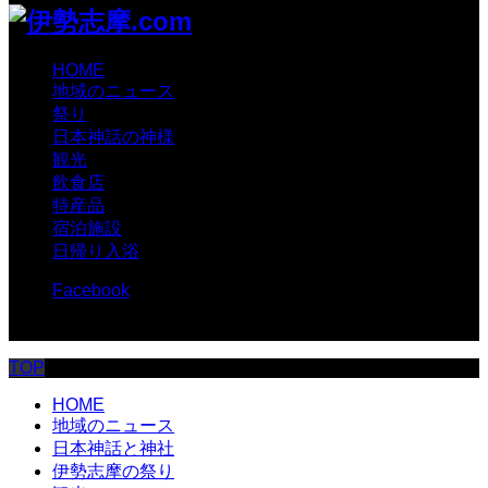
HOME
地域のニュース
祭り
日本神話の神様
観光
飲食店
特産品
宿泊施設
日帰り入浴
Facebook
© 伊勢志摩.com
TOP
HOME
地域のニュース
日本神話と神社
伊勢志摩の祭り