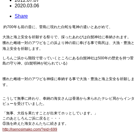
2012.07.07
2020.03.06
Share
約700年も前の昔に、菅島に現れた白蛇を竜神の遣いとあがめて、
大漁と海上安全を祈願する祭りで、採ったあわびは白髭神社に奉納されます。
獲れた雌雄一対のアワビをこの浜より神の前に奉げる事で島民は、大漁・豊漁と
海上安全を祈願します。
しろんご浜から階段で登っていくところにある白髭神社は500年の歴史を持つ菅
島の守り神。(白髭明神が祀られている)
獲れた雌雄一対のアワビを神様に奉納する事で大漁・豊漁と海上安全を祈願しま
す。
こうして無事に終わり、奉納の海女さんは香港から来られたテレビ局からインタ
ビューを受けていました。
「無事、大役を果たすことが出来てホッとしています。」
このあとしろんご浜に戻ると・・・
⑤漁を終えた海女さんたちに続きます。
http://isenosimako.com/?eid=699