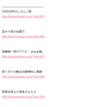
——————————————–
①2012年のしろんご祭
http://isenosimako.com/?eid=695
②ホラ貝の合図で。
http://isenosimako.com/?eid=696
③雌雄一対のアワビ「まねき鮑」
http://isenosimako.com/?eid=697
④ツガイの鮑を白髭神社に奉納
http://isenosimako.com/?eid=698
⑤漁を終えた海女さんたち
http://isenosimako.com/?eid=699