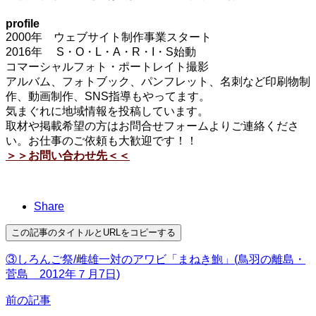
profile
2000年 ウェブサイト制作事業スタート
2016年 S・O・L・A・R・I・S始動
コマーシャルフォト・ポートレイト撮影
アルバム、フォトブック、パンフレット、名刺など印刷物制
作、動画制作、SNS指導もやってます。
気まぐれに地域情報を投稿しています。
取材や掲載希望の方はお問合せフォームよりご連絡くださ
い。お仕事のご依頼も大歓迎です！！
＞＞お問い合わせ先＜＜
Share
この記事のタイトルとURLをコピーする
③しろんご祭/雌雄一対のアワビ「まねき鮑」(鳥羽の離島・
菅島 2012年７月7日)
前の記事