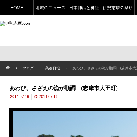
HOME
地域のニュース
日本神話と神社
伊勢志摩の祭り
ブログ
業務日報
あわび、さざえの漁が順調 (志摩市大
あわび、さざえの漁が順調 (志摩市大王町)
2014.07.16
2014.07.16