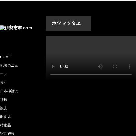
ホツマツタヱ
HOME
地域のニュ
ース
祭り
日本神話の
神様
観光
飲食店
特産品
宿泊施設