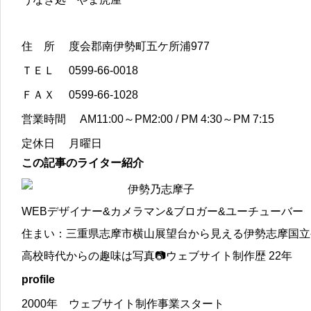
住 所 度会郡南伊勢町五ケ所浦977
ＴＥＬ 0599-66-0018
ＦＡＸ 0599-66-1028
営業時間 AM11:00～PM2:00 / PM 4:30～PM 7:15
定休日 月曜日
この記事のライター紹介
伊勢乃志摩子
WEBデザイナー&カメラマン&ブロガー&ユーチューバー
住まい：三重県志摩市横山展望台から見える伊勢志摩国立
高校時代からの趣味は写真📷ウェブサイト制作歴 22年
profile
2000年 ウェブサイト制作事業スタート