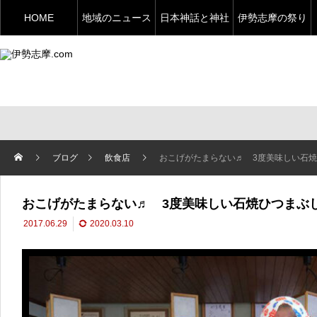
HOME
地域のニュース
日本神話と神社
伊勢志摩の祭り
ブログ
飲食店
おこげがたまらない♬ 3度美味しい石
おこげがたまらない♬ 3度美味しい石焼ひつまぶ
2017.06.29
2020.03.10