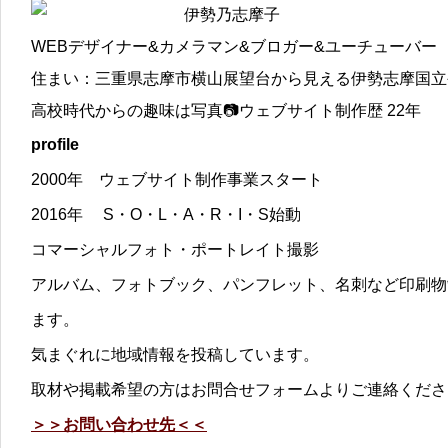
伊勢乃志摩子
WEBデザイナー&カメラマン&ブロガー&ユーチューバー
住まい：三重県志摩市横山展望台から見える伊勢志摩国立
高校時代からの趣味は写真📷ウェブサイト制作歴 22年
profile
2000年 ウェブサイト制作事業スタート
2016年 S・O・L・A・R・I・S始動
コマーシャルフォト・ポートレイト撮影
アルバム、フォトブック、パンフレット、名刺など印刷物
ます。
気まぐれに地域情報を投稿しています。
取材や掲載希望の方はお問合せフォームよりご連絡くださ
＞＞お問い合わせ先＜＜