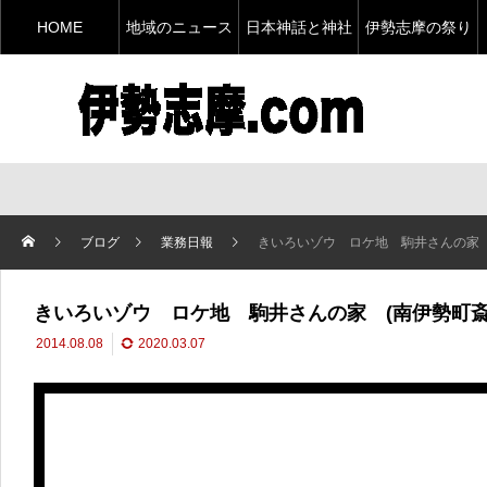
HOME
地域のニュース
日本神話と神社
伊勢志摩の祭り
ブログ
業務日報
きいろいゾウ ロケ地 駒井さんの家 
きいろいゾウ ロケ地 駒井さんの家 (南伊勢町斎
2014.08.08
2020.03.07