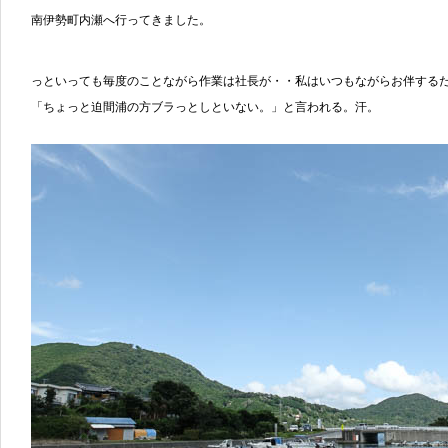
南伊勢町内瀬へ行ってきました。
っといっても毎度のことながら作業は社長が・・私はいつもながらお伴する
「ちょっと迫間浦の方ブラっとしといない。」と言われる。汗。