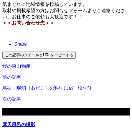
気まぐれに地域情報を投稿しています。
取材や掲載希望の方はお問合せフォームよりご連絡くださ
い。お仕事のご依頼も大歓迎です！！
＞＞お問い合わせ先＜＜
Share
この記事のタイトルとURLをコピーする
鰻の東山物産
前の記事
鳥羽・畔蛸（あだこ）の料理民宿 松村荘
次の記事
関連記事
露天風呂の撮影