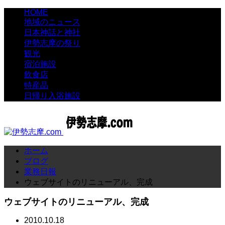
HOME
地域のニュース
日本神話と神社
伊勢志摩の祭り
観光
宿泊施設
飲食店
特産品
日帰り入浴施設
ホーム
ブログ
業務日報
ウェブサイトのリニューアル、完成
ウェブサイトのリニューアル、完成
2010.10.18