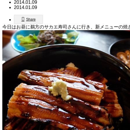
2014.01.09
2014.01.09
Share
今日はお昼に鵜方のサカエ寿司さんに行き、新メニューの焼