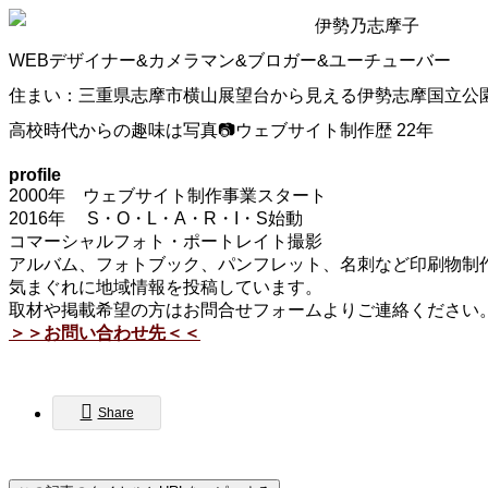
伊勢乃志摩子
WEBデザイナー&カメラマン&ブロガー&ユーチューバー
住まい：三重県志摩市横山展望台から見える伊勢志摩国立公
高校時代からの趣味は写真📷ウェブサイト制作歴 22年
profile
2000年 ウェブサイト制作事業スタート
2016年 S・O・L・A・R・I・S始動
コマーシャルフォト・ポートレイト撮影
アルバム、フォトブック、パンフレット、名刺など印刷物制作
気まぐれに地域情報を投稿しています。
取材や掲載希望の方はお問合せフォームよりご連絡ください
＞＞お問い合わせ先＜＜
Share