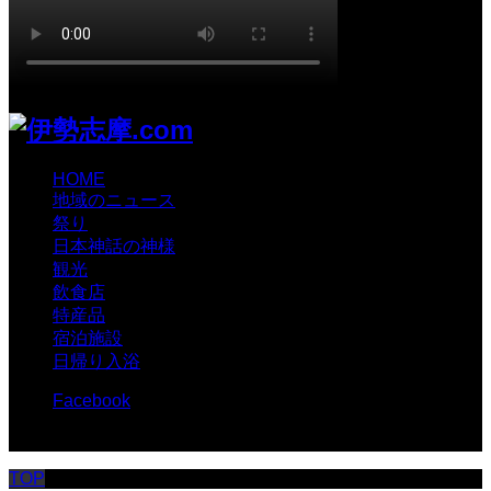
HOME
地域のニュース
祭り
日本神話の神様
観光
飲食店
特産品
宿泊施設
日帰り入浴
Facebook
© 伊勢志摩.com
TOP