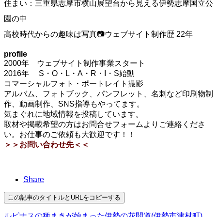
住まい：三重県志摩市横山展望台から見える伊勢志摩国立公
園の中
高校時代からの趣味は写真📷ウェブサイト制作歴 22年
profile
2000年 ウェブサイト制作事業スタート
2016年 S・O・L・A・R・I・S始動
コマーシャルフォト・ポートレイト撮影
アルバム、フォトブック、パンフレット、名刺など印刷物制
作、動画制作、SNS指導もやってます。
気まぐれに地域情報を投稿しています。
取材や掲載希望の方はお問合せフォームよりご連絡くださ
い。お仕事のご依頼も大歓迎です！！
＞＞お問い合わせ先＜＜
Share
この記事のタイトルとURLをコピーする
ルピナスの種まきが始まった伊勢の花開道(伊勢市津村町)