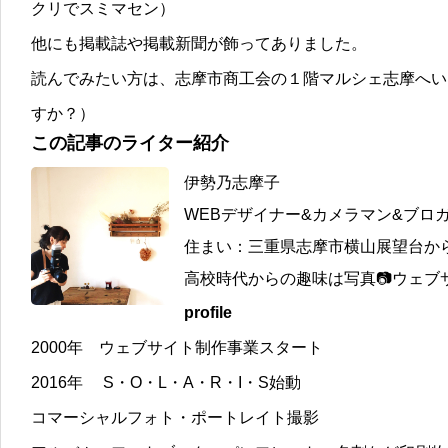
クリでスミマセン）
他にも掲載誌や掲載新聞が飾ってありました。
読んでみたい方は、志摩市商工会の１階マルシェ志摩へい
すか？）
この記事のライター紹介
伊勢乃志摩子
WEBデザイナー&カメラマン&ブロ
住まい：三重県志摩市横山展望台か
高校時代からの趣味は写真📷ウェブサ
profile
2000年 ウェブサイト制作事業スタート
2016年 S・O・L・A・R・I・S始動
コマーシャルフォト・ポートレイト撮影