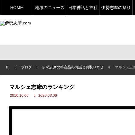
HOME
地域のニュース
日本神話と神社
伊勢志摩の祭り
ブログ
伊勢志摩の特産品のお話とお取り寄せ
マルシェ志
マルシェ志摩のランキング
2010.10.06
2020.03.06