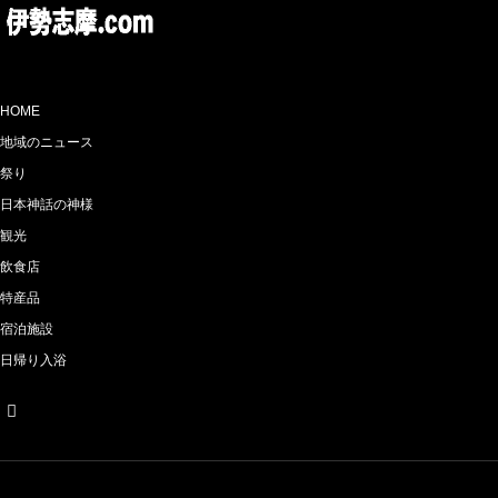
HOME
地域のニュース
祭り
日本神話の神様
観光
飲食店
特産品
宿泊施設
日帰り入浴