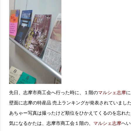
先日、志摩市商工会へ行った時に、１階の
マルシェ志摩
に
壁面に志摩の特産品 売上ランキングが発表されていまし
あちゃー写真は撮ったけど順位をひかえてくるのを忘れた
気になるかたは、志摩市商工会１階の、
マルシェ志摩
へい