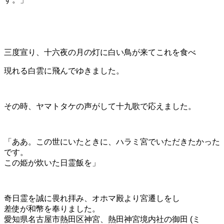
三度宣り、十六夜の月の灯に白い鳥が来てこれを食べ
現れる白雲に飛んでゆきました。
その時、ヤマトタケの声がして十九歌で応えました。
「ああ。この世にいたときに、ハラミ宮でいただきたかった
です。
この姫が炊いた日霊飯を」
奇日霊を誠に畏れ拝み、オホマ殿より宮遷しをし
差使が和幣を奉りました。
愛知県名古屋市熱田区神宮、熱田神宮境内社の御田 (ミ