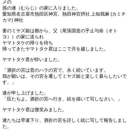
メの
孫の連（むらじ）の家に入りました。
愛知県名古屋市熱田区神宮、熱田神宮摂社 上知我麻 (カミチ
カマ) 神社
妻のミヤズ姫は都から、父（尾張国造の乎止与命（オト
ヨ））の家に送られ
ヤマトタケの帰りを待ち
帰ってきたヤマトタケ君はここで月を越しました。
ヤマトタケ君が仰いました。
「酒折の宮は昔のハラの宮で、永く続いています。
我が願いは、その宮を遷してミヤズ姫と楽しく暮らしたいで
す。」
連が申し上げました。
「臣たちよ。酒折の宮へ行き、絵を描いて写しなさい。」
ヤマトタケ君は微笑みました。
連たちは早速下り、酒折の宮を詳しく絵に写して報告しまし
た。