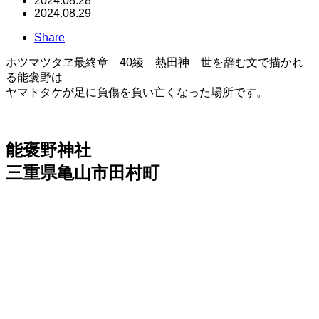
2024.08.28
2024.08.29
Share
ホツマツタヱ最終章 40綾 熱田神 世を辞む文で描かれ
る能褒野は
ヤマトタケが足に負傷を負い亡くなった場所です。
能褒野神社
三重県亀山市田村町