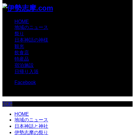
HOME
地域のニュース
祭り
日本神話の神様
観光
飲食店
特産品
宿泊施設
日帰り入浴
Facebook
© 伊勢志摩.com
TOP
HOME
地域のニュース
日本神話と神社
伊勢志摩の祭り