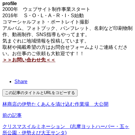
profile
2000年 ウェブサイト制作事業スタート
2016年 S・O・L・A・R・I・S始動
コマーシャルフォト・ポートレイト撮影
アルバム、フォトブック、パンフレット、名刺など印刷物制
作、動画制作、SNS指導もやってます。
気まぐれに地域情報を投稿しています。
取材や掲載希望の方はお問合せフォームよりご連絡くださ
い。お仕事のご依頼も大歓迎です！！
＞＞お問い合わせ先＜＜
Share
この記事のタイトルとURLをコピーする
林商店の伊勢たくあんを漬け込む作業場 大公開
前の記事
クリスマスイルミネーション (志摩ヨットハーバー・五ヶ
所公園・伊勢えび大王サンタ)