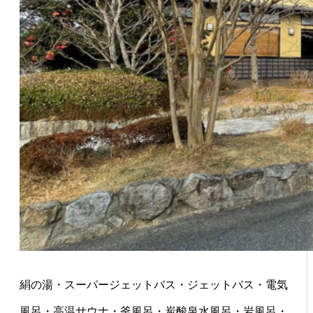
絹の湯・スーパージェットバス・ジェットバス・電気
風呂・高温サウナ・釜風呂・炭酸泉水風呂・岩風呂・