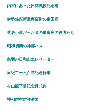
内宮にあった日露戦役記念砲
伊勢銀座新道商店街の帝国座
芝居小屋だった頃の進富座の役者たち
昭和初期の神都ハス
鳥羽の日和山エレベーター
皇紀二千六百年記念行事
村山龍平翁記念碑式典
神都防空防護演習