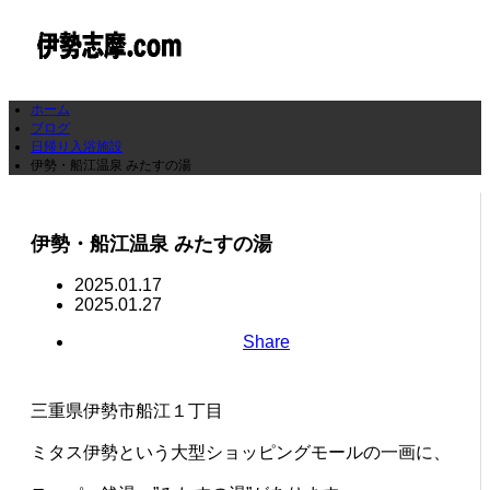
ホーム
ブログ
日帰り入浴施設
伊勢・船江温泉 みたすの湯
伊勢・船江温泉 みたすの湯
2025.01.17
2025.01.27
Share
三重県伊勢市船江１丁目
ミタス伊勢という大型ショッピングモールの一画に、