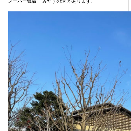
スーパー銭湯 ”みたすの湯”があります。