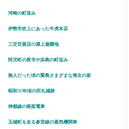
河崎の町並み
伊勢市吹上にあった牛虎本店
三交百貨店の屋上遊園地
阿児町の夜市や浜島の町並み
無人だった頃の賢島さまざまな海女の姿
昭和
30
年頃の田丸城跡
神都線の路面電車
玉城町を走る参宮線の蒸気機関車