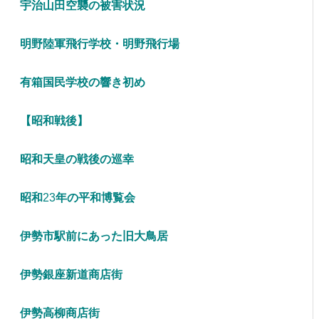
宇治山田空襲の被害状況
明野陸軍飛行学校・明野飛行場
有箱国民学校の響き初め
【昭和戦後】
昭和天皇の戦後の巡幸
昭和
23
年の平和博覧会
伊勢市駅前にあった旧大鳥居
伊勢銀座新道商店街
伊勢高柳商店街