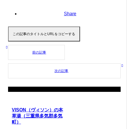
Share
この記事のタイトルとURLをコピーする
前の記事
次の記事
関連記事
VISON（ヴィソン）の本
草湯（三重県多気郡多気
町）