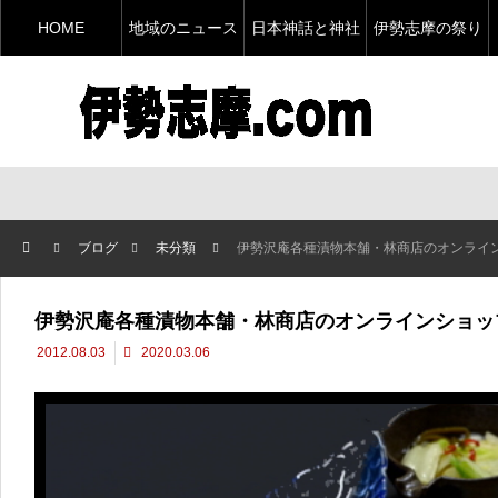
HOME
地域のニュース
日本神話と神社
伊勢志摩の祭り
ブログ
未分類
伊勢沢庵各種漬物本舗・林商店のオンライ
伊勢沢庵各種漬物本舗・林商店のオンラインショッ
2012.08.03
2020.03.06