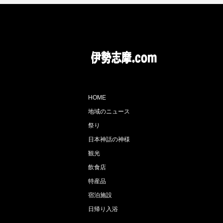
HOME
地域のニュース
祭り
日本神話の神様
観光
飲食店
特産品
宿泊施設
日帰り入浴