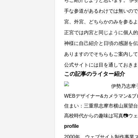
らご紹介しようと思います。 伊
手な参道があるわけでは無いので
宮、外宮、どちらかのみを参るよ
正宮では内宮と同じように個人的
神様に自己紹介と日頃の感謝を伝
ありますのでそちらもご案内して
公式サイトには目を通しておき
この記事のライター紹介
伊勢乃志摩
WEBデザイナー&カメラマン&
住まい：三重県志摩市横山展望台
高校時代からの趣味は写真📷ウェ
profile
2000年 ウェブサイト制作事業