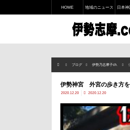
HOME
地域のニュース
日本神
ブログ
伊勢乃志摩子ch.
伊勢神宮 外宮の歩き方を
2020.12.20
2020.12.20