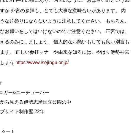
勢市の庁舎街の横にあり、内宮のように、おはらい町という派
すが 外宮の参拝も、とても大事な意味合いがあります。 内
うな片参りにならないように注意してください。 もちろん、
なお願いをしてはいけないのでご注意ください。 正宮では、
えるのみにしましょう。 個人的なお願いもしても良い別宮も
ます。 正しい参拝マナーや由来を知るには、やはり伊勢神宮
ましょう
https://www.isejingu.or.jp/
子
ブロガー&ユーチューバー
から見える伊勢志摩国立公園の中
ブサイト制作歴 22年
スタート