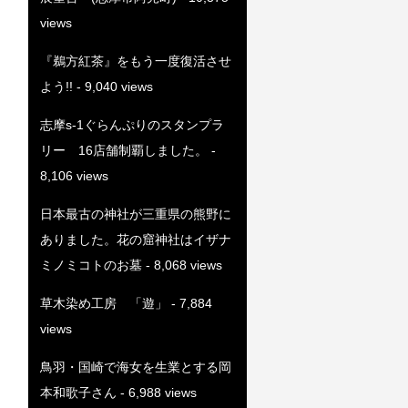
views
『鵜方紅茶』をもう一度復活させ
よう!!
- 9,040 views
志摩s-1ぐらんぷりのスタンプラ
リー 16店舗制覇しました。
-
8,106 views
日本最古の神社が三重県の熊野に
ありました。花の窟神社はイザナ
ミノミコトのお墓
- 8,068 views
草木染め工房 「遊」
- 7,884
views
鳥羽・国崎で海女を生業とする岡
本和歌子さん
- 6,988 views