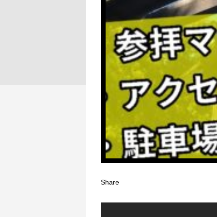
Share