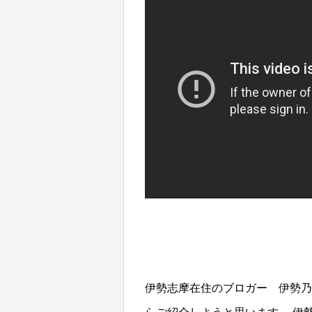
伊勢志摩在住のブロガー 伊勢乃