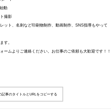
・S始動
ト撮影
レット、名刺など印刷物制作、動画制作、SNS指導もやって
ます。
ォームよりご連絡ください。お仕事のご依頼も大歓迎です！！
の記事のタイトルとURLをコピーする