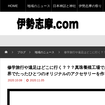
HOME
地域のニュース
日本神話と神社
伊勢志摩の祭り
ブログ
地域のニュース
修学旅行や遠足はどこに行く？？？真珠養殖工場であこや貝
修学旅行や遠足はどこに行く？？？真珠養殖工場で
界でたったひとつのオリジナルのアクセサリーを作
2020.10.08
2020.11.05