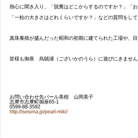
熱心に聞き入り、「脱糞はどこからするのですか？」「お
「一粒の大きさはどれくらいですか？」などの質問をして
真珠養殖が盛んだった昭和の初期に建てられた工場や、目
皆様も御座 烏賊浦（ございかのうら）に遊びにきません
お問い合わせ先パール美樹 山岡美子
志摩市志摩町御座65-1
0599-88-3592
http://isesima.jp/pearl-miki/