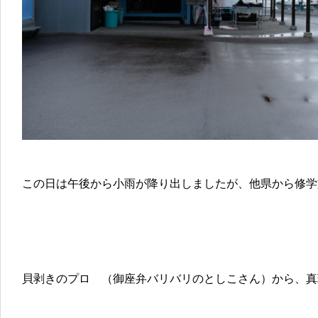
この日は午後から小雨が降り出しましたが、他県から修学
貝剥きのプロ （御座弁バリバリのとしこさん）から、真