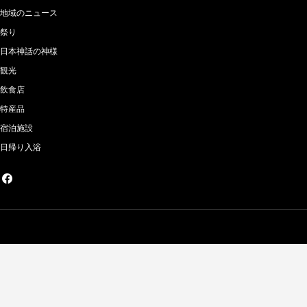
地域のニュース
祭り
日本神話の神様
観光
飲食店
特産品
宿泊施設
日帰り入浴