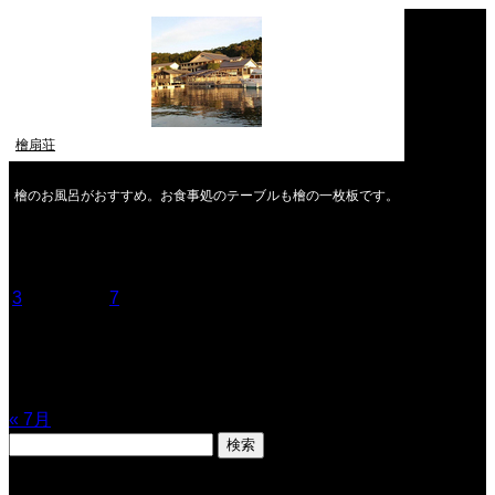
檜扇荘
檜のお風呂がおすすめ。お食事処のテーブルも檜の一枚板です。
2026年8月
月
火
水
木
金
土
日
1
2
3
4
5
6
7
8
9
10
11
12
13
14
15
16
17
18
19
20
21
22
23
24
25
26
27
28
29
30
31
« 7月
検
索:
表示数