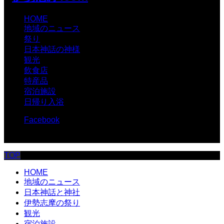
HOME
地域のニュース
祭り
日本神話の神様
観光
飲食店
特産品
宿泊施設
日帰り入浴
Facebook
© 伊勢志摩.com
TOP
HOME
地域のニュース
日本神話と神社
伊勢志摩の祭り
観光
宿泊施設