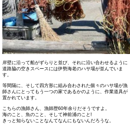
岸壁に沿って船がずらりと並び、それに沿い合わせるように
道路脇の空きスペースには伊勢海老のハサ場が並んでいま
す。
等間隔に、そして四方形に組み合わされた個々のハサ場が漁
師さんにとってもう一つの家であるかのように、作業道具が
置かれています。
こちらの漁師さん、漁師歴60年余りだそうですよ。
海のこと、魚のこと、そして神前浦のこと!
きっと知らないことなんてなんにもないんだろうな。