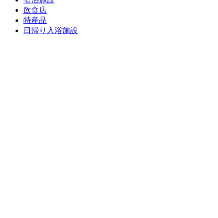
飲食店
特産品
日帰り入浴施設