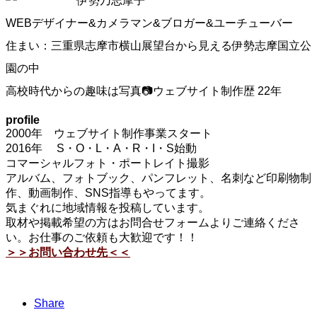
伊勢乃志摩子
WEBデザイナー&カメラマン&ブロガー&ユーチューバー
住まい：三重県志摩市横山展望台から見える伊勢志摩国立公
園の中
高校時代からの趣味は写真📷ウェブサイト制作歴 22年
profile
2000年 ウェブサイト制作事業スタート
2016年 S・O・L・A・R・I・S始動
コマーシャルフォト・ポートレイト撮影
アルバム、フォトブック、パンフレット、名刺など印刷物制
作、動画制作、SNS指導もやってます。
気まぐれに地域情報を投稿しています。
取材や掲載希望の方はお問合せフォームよりご連絡くださ
い。お仕事のご依頼も大歓迎です！！
＞＞お問い合わせ先＜＜
Share