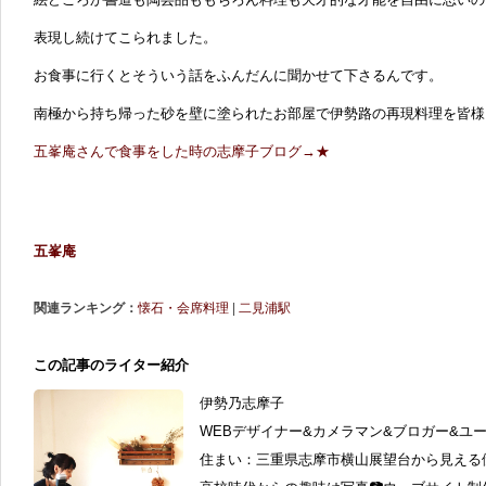
表現し続けてこられました。
お食事に行くとそういう話をふんだんに聞かせて下さるんです。
南極から持ち帰った砂を壁に塗られたお部屋で伊勢路の再現料理を皆様
五峯庵さんで食事をした時の志摩子ブログ→★
五峯庵
関連ランキング：
懐石・会席料理
|
二見浦駅
この記事のライター紹介
伊勢乃志摩子
WEBデザイナー&カメラマン&ブロガー&ユ
住まい：三重県志摩市横山展望台から見える