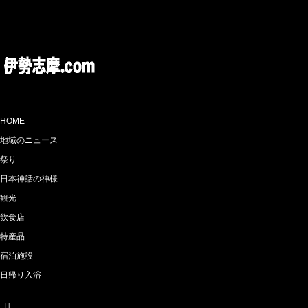
HOME
地域のニュース
祭り
日本神話の神様
観光
飲食店
特産品
宿泊施設
日帰り入浴