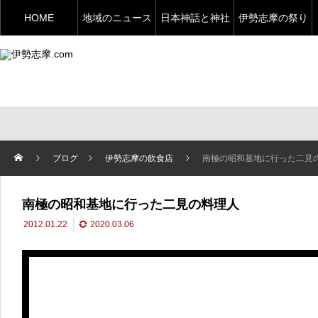
HOME
地域のニュース
日本神話と神社
伊勢志摩の祭り
ブログ
伊勢志摩の飲食店
南極の昭和基地に行った二見
南極の昭和基地に行った二見の料理人
2012.01.22
2020.03.06