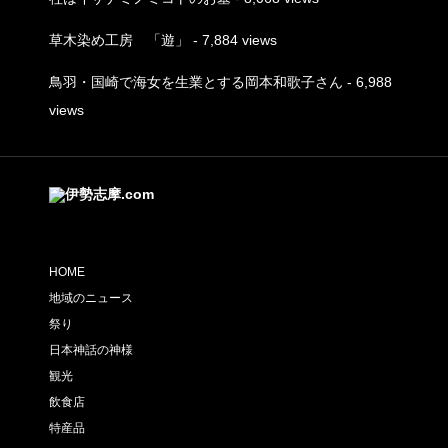
草木染め工房 「遊」
- 7,884 views
鳥羽・国崎で海女を生業とする岡本和歌子さん
- 6,988
views
HOME
地域のニュース
祭り
日本神話の神様
観光
飲食店
特産品