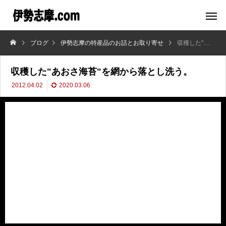
ブログ
伊勢志摩の特産品のお話とお取り寄せ
収穫した"あおさ海苔"を網から落とし洗う。
収穫した"あおさ海苔"を網から落とし洗う。
2012.04.02
2020.03.06