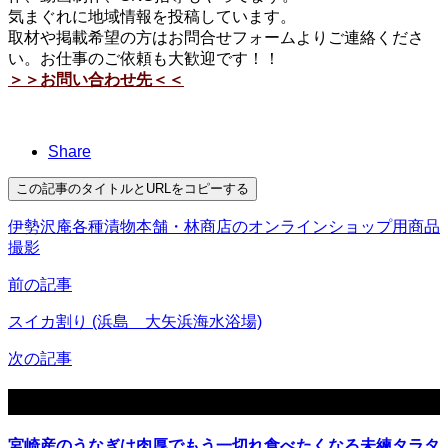
気まぐれに地域情報を投稿しています。
取材や掲載希望の方はお問合せフォームよりご連絡くださ
い。お仕事のご依頼も大歓迎です！！
＞＞お問い合わせ先＜＜
Share
この記事のタイトルとURLをコピーする
伊勢沢庵各種漬物本舗・林商店のオンラインショップ用商品
撮影
前の記事
スイカ割り (浜島 大矢浜海水浴場)
次の記事
関連記事
宮崎産のうなぎは肉厚でもう一切れ食べたくなる未練タラタ