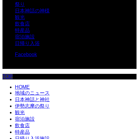
祭り
日本神話の神様
観光
飲食店
特産品
宿泊施設
日帰り入浴
Facebook
© 伊勢志摩.com
TOP
HOME
地域のニュース
日本神話と神社
伊勢志摩の祭り
観光
宿泊施設
飲食店
特産品
日帰り入浴施設