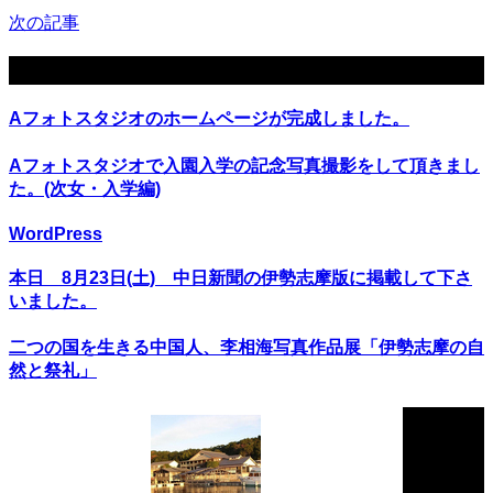
次の記事
関連記事
Aフォトスタジオのホームページが完成しました。
Aフォトスタジオで入園入学の記念写真撮影をして頂きまし
た。(次女・入学編)
WordPress
本日 8月23日(土) 中日新聞の伊勢志摩版に掲載して下さ
いました。
二つの国を生きる中国人、李相海写真作品展「伊勢志摩の自
然と祭礼」