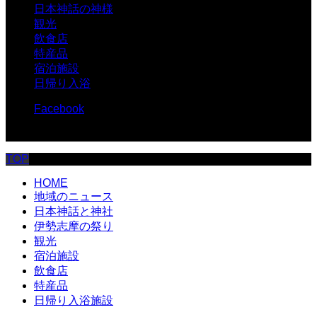
日本神話の神様
観光
飲食店
特産品
宿泊施設
日帰り入浴
Facebook
© 伊勢志摩.com
TOP
HOME
地域のニュース
日本神話と神社
伊勢志摩の祭り
観光
宿泊施設
飲食店
特産品
日帰り入浴施設