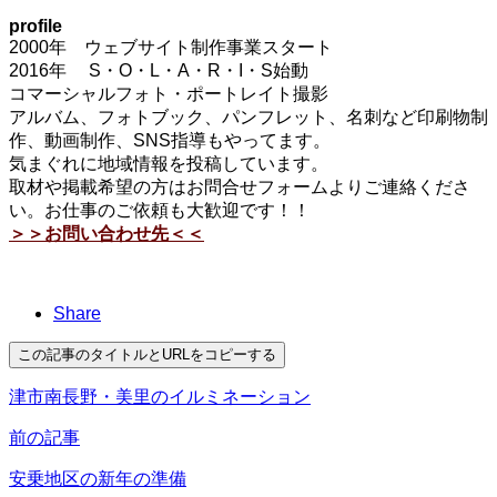
profile
2000年 ウェブサイト制作事業スタート
2016年 S・O・L・A・R・I・S始動
コマーシャルフォト・ポートレイト撮影
アルバム、フォトブック、パンフレット、名刺など印刷物制
作、動画制作、SNS指導もやってます。
気まぐれに地域情報を投稿しています。
取材や掲載希望の方はお問合せフォームよりご連絡くださ
い。お仕事のご依頼も大歓迎です！！
＞＞お問い合わせ先＜＜
Share
この記事のタイトルとURLをコピーする
津市南長野・美里のイルミネーション
前の記事
安乗地区の新年の準備