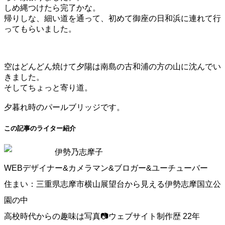
しめ縄つけたら完了かな。
帰りしな、細い道を通って、初めて御座の日和浜に連れて行
ってもらいました。
空はどんどん焼けて夕陽は南島の古和浦の方の山に沈んでい
きました。
そしてちょっと寄り道。
夕暮れ時のパールブリッジです。
この記事のライター紹介
伊勢乃志摩子
WEBデザイナー&カメラマン&ブロガー&ユーチューバー
住まい：三重県志摩市横山展望台から見える伊勢志摩国立公
園の中
高校時代からの趣味は写真📷ウェブサイト制作歴 22年