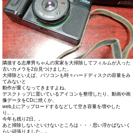
隣接する志摩男ちゃんの実家を大掃除してフィルムが入った
古いカメラを2台見つけました。
大掃除といえば、パソコンも時々ハードディスクの容量をみ
てみないと
動作が重くなってきますよね。
デスクトップに置いているアイコンを整理したり、動画や画
像データをCDに焼くか、
web上にアップロードするなどして空き容量を増やした
り。。
今年も残り2日。。
あと掃除しないといけないところは・・・思い浮かばないく
らい頑張りました。。