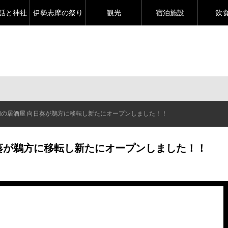
話と神社
伊勢志摩の祭り
観光
宿泊施設
飲
切の居酒屋 向日葵が鵜方に移転し新たにオープンしました！！
葵が鵜方に移転し新たにオープンしました！！