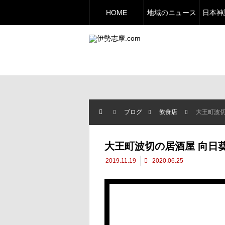
HOME
地域のニュース
日本神
ブログ
飲食店
大王町波
大王町波切の居酒屋 向日
2019.11.19
2020.06.25