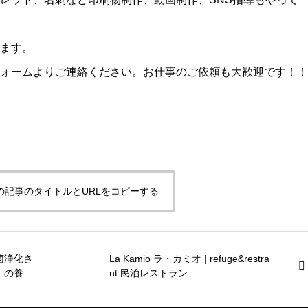
ます。
ォームよりご連絡ください。お仕事のご依頼も大歓迎です！！
の記事のタイトルとURLをコピーする
菌浄化さ
La Kamio ラ・カミオ | refuge&restra
」の養
nt 民泊レストラン
勇水産養