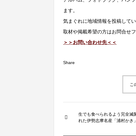
ます。
気まぐれに地域情報を投稿してい
取材や掲載希望の方はお問合せフ
＞＞お問い合わせ先＜＜
Share
こ
生でも食べられるよう完全滅
れた伊勢志摩名産「浦村かき
殖、販売をしておられるマル
殖場