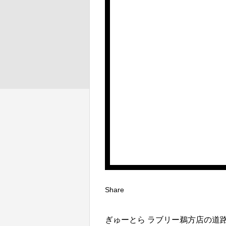
Share
ぎゅーとら ラブリー鵜方店の道