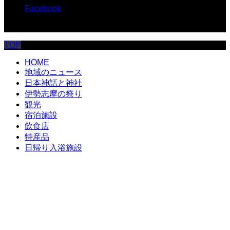
Facebook
© 伊勢志摩.com
TOP
HOME
地域のニュース
日本神話と神社
伊勢志摩の祭り
観光
宿泊施設
飲食店
特産品
日帰り入浴施設