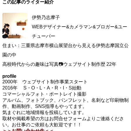
この記事のライター紹介
伊勢乃志摩子
WEBデザイナー&カメラマン&ブロガー&ユー
チューバー
住まい：三重県志摩市横山展望台から見える伊勢志摩国立公
園の中
高校時代からの趣味は写真📷ウェブサイト制作歴 22年
profile
2000年 ウェブサイト制作事業スタート
2016年 S・O・L・A・R・I・S始動
コマーシャルフォト・ポートレイト撮影
アルバム、フォトブック、パンフレット、名刺など印刷物制
作、動画制作、SNS指導もやってます。
気まぐれに地域情報を投稿しています。
取材や掲載希望の方はお問合せフォームよりご連絡くださ
い。お仕事のご依頼も大歓迎です！！
＞＞お問い合わせ先＜＜