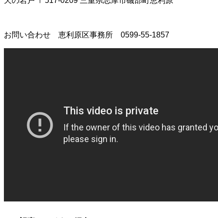
天の岩戸 〒517-0209 三重県志摩市磯部町恵利原
お問い合わせ 恵利原区事務所 0599-55-1857